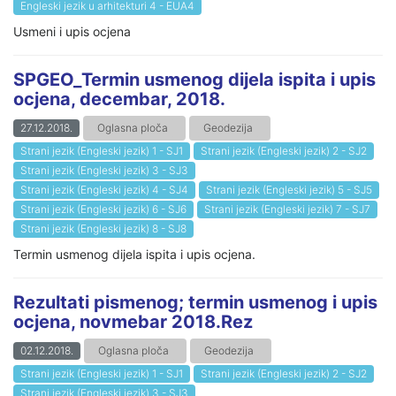
Engleski jezik u arhitekturi 4 - EUA4
Usmeni i upis ocjena
SPGEO_Termin usmenog dijela ispita i upis
ocjena, decembar, 2018.
27.12.2018.
Oglasna ploča
Geodezija
Strani jezik (Engleski jezik) 1 - SJ1
Strani jezik (Engleski jezik) 2 - SJ2
Strani jezik (Engleski jezik) 3 - SJ3
Strani jezik (Engleski jezik) 4 - SJ4
Strani jezik (Engleski jezik) 5 - SJ5
Strani jezik (Engleski jezik) 6 - SJ6
Strani jezik (Engleski jezik) 7 - SJ7
Strani jezik (Engleski jezik) 8 - SJ8
Termin usmenog dijela ispita i upis ocjena.
Rezultati pismenog; termin usmenog i upis
ocjena, novmebar 2018.Rez
02.12.2018.
Oglasna ploča
Geodezija
Strani jezik (Engleski jezik) 1 - SJ1
Strani jezik (Engleski jezik) 2 - SJ2
Strani jezik (Engleski jezik) 3 - SJ3