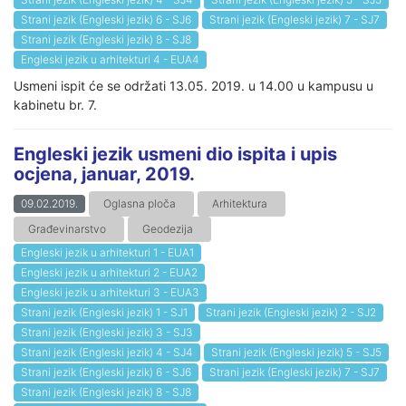
Strani jezik (Engleski jezik) 6 - SJ6
Strani jezik (Engleski jezik) 7 - SJ7
Strani jezik (Engleski jezik) 8 - SJ8
Engleski jezik u arhitekturi 4 - EUA4
Usmeni ispit će se održati 13.05. 2019. u 14.00 u kampusu u
kabinetu br. 7.
Engleski jezik usmeni dio ispita i upis
ocjena, januar, 2019.
09.02.2019.
Oglasna ploča
Arhitektura
Građevinarstvo
Geodezija
Engleski jezik u arhitekturi 1 - EUA1
Engleski jezik u arhitekturi 2 - EUA2
Engleski jezik u arhitekturi 3 - EUA3
Strani jezik (Engleski jezik) 1 - SJ1
Strani jezik (Engleski jezik) 2 - SJ2
Strani jezik (Engleski jezik) 3 - SJ3
Strani jezik (Engleski jezik) 4 - SJ4
Strani jezik (Engleski jezik) 5 - SJ5
Strani jezik (Engleski jezik) 6 - SJ6
Strani jezik (Engleski jezik) 7 - SJ7
Strani jezik (Engleski jezik) 8 - SJ8