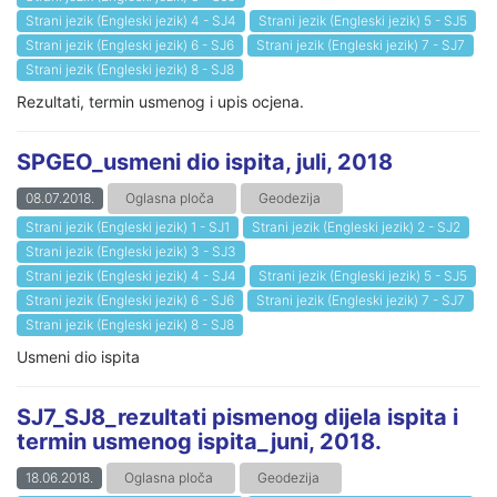
Strani jezik (Engleski jezik) 4 - SJ4
Strani jezik (Engleski jezik) 5 - SJ5
Strani jezik (Engleski jezik) 6 - SJ6
Strani jezik (Engleski jezik) 7 - SJ7
Strani jezik (Engleski jezik) 8 - SJ8
Rezultati, termin usmenog i upis ocjena.
SPGEO_usmeni dio ispita, juli, 2018
08.07.2018.
Oglasna ploča
Geodezija
Strani jezik (Engleski jezik) 1 - SJ1
Strani jezik (Engleski jezik) 2 - SJ2
Strani jezik (Engleski jezik) 3 - SJ3
Strani jezik (Engleski jezik) 4 - SJ4
Strani jezik (Engleski jezik) 5 - SJ5
Strani jezik (Engleski jezik) 6 - SJ6
Strani jezik (Engleski jezik) 7 - SJ7
Strani jezik (Engleski jezik) 8 - SJ8
Usmeni dio ispita
SJ7_SJ8_rezultati pismenog dijela ispita i
termin usmenog ispita_juni, 2018.
18.06.2018.
Oglasna ploča
Geodezija