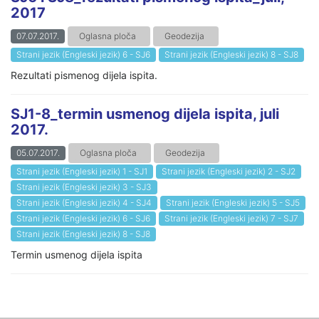
2017
07.07.2017.
Oglasna ploča
Geodezija
Strani jezik (Engleski jezik) 6 - SJ6
Strani jezik (Engleski jezik) 8 - SJ8
Rezultati pismenog dijela ispita.
SJ1-8_termin usmenog dijela ispita, juli
2017.
05.07.2017.
Oglasna ploča
Geodezija
Strani jezik (Engleski jezik) 1 - SJ1
Strani jezik (Engleski jezik) 2 - SJ2
Strani jezik (Engleski jezik) 3 - SJ3
Strani jezik (Engleski jezik) 4 - SJ4
Strani jezik (Engleski jezik) 5 - SJ5
Strani jezik (Engleski jezik) 6 - SJ6
Strani jezik (Engleski jezik) 7 - SJ7
Strani jezik (Engleski jezik) 8 - SJ8
Termin usmenog dijela ispita