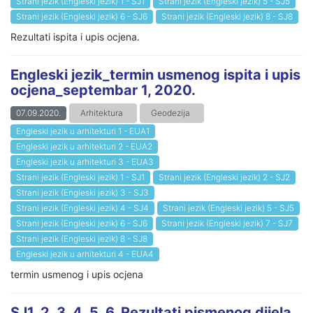
Strani jezik (Engleski jezik) 1 - SJ1
Strani jezik (Engleski jezik) 5 - SJ5
Strani jezik (Engleski jezik) 6 - SJ6
Strani jezik (Engleski jezik) 8 - SJ8
Rezultati ispita i upis ocjena.
Engleski jezik_termin usmenog ispita i upis
ocjena_septembar 1, 2020.
07.09.2020.
Arhitektura
Geodezija
Engleski jezik u arhitekturi 1 - EUA1
Engleski jezik u arhitekturi 2 - EUA2
Engleski jezik u arhitekturi 3 - EUA3
Strani jezik (Engleski jezik) 1 - SJ1
Strani jezik (Engleski jezik) 2 - SJ2
Strani jezik (Engleski jezik) 3 - SJ3
Strani jezik (Engleski jezik) 4 - SJ4
Strani jezik (Engleski jezik) 5 - SJ5
Strani jezik (Engleski jezik) 6 - SJ6
Strani jezik (Engleski jezik) 7 - SJ7
Strani jezik (Engleski jezik) 8 - SJ8
Engleski jezik u arhitekturi 4 - EUA4
termin usmenog i upis ocjena
SJ1, 2, 3, 4, 5, 6_Rezultati pismenog dijela