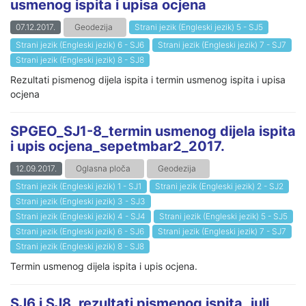
usmenog ispita i upisa ocjena
07.12.2017.
Geodezija
Strani jezik (Engleski jezik) 5 - SJ5
Strani jezik (Engleski jezik) 6 - SJ6
Strani jezik (Engleski jezik) 7 - SJ7
Strani jezik (Engleski jezik) 8 - SJ8
Rezultati pismenog dijela ispita i termin usmenog ispita i upisa
ocjena
SPGEO_SJ1-8_termin usmenog dijela ispita
i upis ocjena_sepetmbar2_2017.
12.09.2017.
Oglasna ploča
Geodezija
Strani jezik (Engleski jezik) 1 - SJ1
Strani jezik (Engleski jezik) 2 - SJ2
Strani jezik (Engleski jezik) 3 - SJ3
Strani jezik (Engleski jezik) 4 - SJ4
Strani jezik (Engleski jezik) 5 - SJ5
Strani jezik (Engleski jezik) 6 - SJ6
Strani jezik (Engleski jezik) 7 - SJ7
Strani jezik (Engleski jezik) 8 - SJ8
Termin usmenog dijela ispita i upis ocjena.
SJ6 i SJ8_rezultati pismenog ispita_juli,