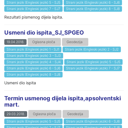
Strani jezik (Engleski jezik) 5 - SJ5
Strani jezik (Engleski jezik) 6 - SJ6
Strani jezik (Engleski jezik) 7 - SJ7
Strani jezik (Engleski jezik) 8 - SJ8
Rezultati pismenog dijela ispita.
Usmeni dio ispita_SJ_SPGEO
19.04.2018.
Oglasna ploča
Geodezija
Strani jezik (Engleski jezik) 1 - SJ1
Strani jezik (Engleski jezik) 2 - SJ2
Strani jezik (Engleski jezik) 3 - SJ3
Strani jezik (Engleski jezik) 4 - SJ4
Strani jezik (Engleski jezik) 5 - SJ5
Strani jezik (Engleski jezik) 6 - SJ6
Strani jezik (Engleski jezik) 7 - SJ7
Strani jezik (Engleski jezik) 8 - SJ8
Usmeni dio ispita
Termin usmenog dijela ispita,apsolventski
mart.
29.03.2018.
Oglasna ploča
Geodezija
Strani jezik (Engleski jezik) 5 - SJ5
Strani jezik (Engleski jezik) 6 - SJ6
Strani jezik (Engleski jezik) 7 - SJ7
Strani jezik (Engleski jezik) 8 - SJ8