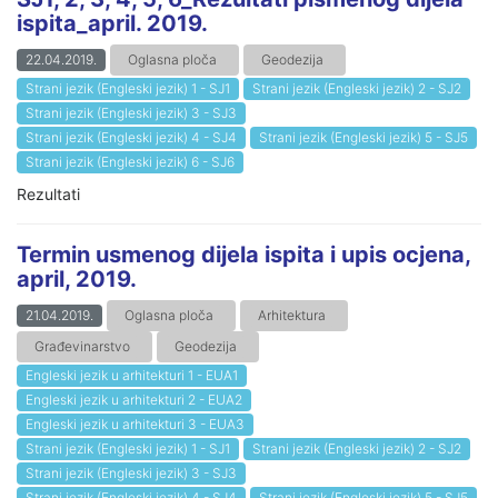
ispita_april. 2019.
22.04.2019.
Oglasna ploča
Geodezija
Strani jezik (Engleski jezik) 1 - SJ1
Strani jezik (Engleski jezik) 2 - SJ2
Strani jezik (Engleski jezik) 3 - SJ3
Strani jezik (Engleski jezik) 4 - SJ4
Strani jezik (Engleski jezik) 5 - SJ5
Strani jezik (Engleski jezik) 6 - SJ6
Rezultati
Termin usmenog dijela ispita i upis ocjena,
april, 2019.
21.04.2019.
Oglasna ploča
Arhitektura
Građevinarstvo
Geodezija
Engleski jezik u arhitekturi 1 - EUA1
Engleski jezik u arhitekturi 2 - EUA2
Engleski jezik u arhitekturi 3 - EUA3
Strani jezik (Engleski jezik) 1 - SJ1
Strani jezik (Engleski jezik) 2 - SJ2
Strani jezik (Engleski jezik) 3 - SJ3
Strani jezik (Engleski jezik) 4 - SJ4
Strani jezik (Engleski jezik) 5 - SJ5