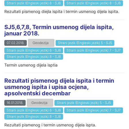
Strani jezik (Engleski jezik) 6 - SJ6
Strani jezik (Engleski jezik) 8 - SJ8
Rezultati pismenog diejla ispita i termin usmenog dijela ispita.
SJ5,6,7,8, Termin usmenog dijela ispita,
januar 2018.
07.02.2018.
Geodezija
Strani jezik (Engleski jezik) 5 - SJ5
Strani jezik (Engleski jezik) 6 - SJ6
Strani jezik (Engleski jezik) 7 - SJ7
Strani jezik (Engleski jezik) 8 - SJ8
Termin usmenog dijela isptia
Rezultati pismenog dijela ispita i termin
usmenog ispita i upisa ocjena,
apsolventski decembar
16.01.2018.
Geodezija
Strani jezik (Engleski jezik) 5 - SJ5
Strani jezik (Engleski jezik) 6 - SJ6
Strani jezik (Engleski jezik) 7 - SJ7
Strani jezik (Engleski jezik) 8 - SJ8
Rezultati pismenog i termin usmenog dijela ispta.