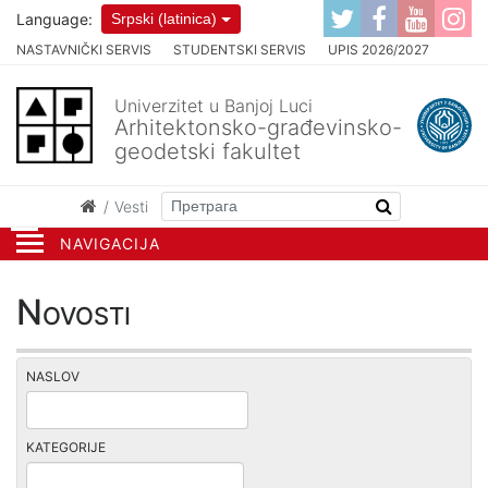
Language:
Srpski (latinica)
NASTAVNIČKI SERVIS
STUDENTSKI SERVIS
UPIS 2026/2027
Univerzitet u Banjoj Luci
Arhitektonsko-građevinsko-
geodetski fakultet
Vesti
NAVIGACIJA
Novosti
NASLOV
KATEGORIJE