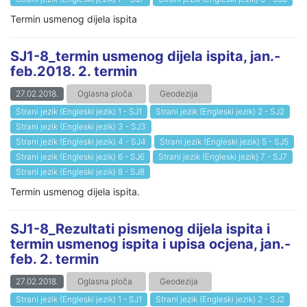
Termin usmenog dijela ispita
SJ1-8_termin usmenog dijela ispita, jan.-
feb.2018. 2. termin
27.02.2018.
Oglasna ploča
Geodezija
Strani jezik (Engleski jezik) 1 - SJ1
Strani jezik (Engleski jezik) 2 - SJ2
Strani jezik (Engleski jezik) 3 - SJ3
Strani jezik (Engleski jezik) 4 - SJ4
Strani jezik (Engleski jezik) 5 - SJ5
Strani jezik (Engleski jezik) 6 - SJ6
Strani jezik (Engleski jezik) 7 - SJ7
Strani jezik (Engleski jezik) 8 - SJ8
Termin usmenog dijela ispita.
SJ1-8_Rezultati pismenog dijela ispita i
termin usmenog ispita i upisa ocjena, jan.-
feb. 2. termin
27.02.2018.
Oglasna ploča
Geodezija
Strani jezik (Engleski jezik) 1 - SJ1
Strani jezik (Engleski jezik) 2 - SJ2