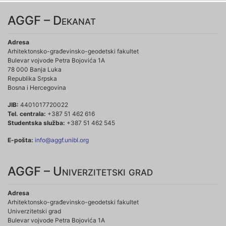
AGGF – Dekanat
Adresa
Arhitektonsko-građevinsko-geodetski fakultet
Bulevar vojvode Petra Bojovića 1A
78 000 Banja Luka
Republika Srpska
Bosna i Hercegovina
JIB:
4401017720022
Tel. centrala:
+387 51 462 616
Studentska služba:
+387 51 462 545
E-pošta:
info@aggf.unibl.org
AGGF – Univerzitetski grad
Adresa
Arhitektonsko-građevinsko-geodetski fakultet
Univerzitetski grad
Bulevar vojvode Petra Bojovića 1A