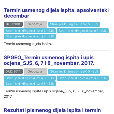
Termin usmenog dijela ispita, apsolventski
decembar
16.01.2018.
Geodezija
Strani jezik (Engleski jezik) 5 - SJ5
Strani jezik (Engleski jezik) 6 - SJ6
Strani jezik (Engleski jezik) 7 - SJ7
Strani jezik (Engleski jezik) 8 - SJ8
Termin usmenog dijela ispita.
SPGEO_Termin usmenog ispita i upis
ocjena_SJ5, 6, 7 i 8_novembar, 2017.
07.12.2017.
Geodezija
Strani jezik (Engleski jezik) 5 - SJ5
Strani jezik (Engleski jezik) 6 - SJ6
Strani jezik (Engleski jezik) 7 - SJ7
Strani jezik (Engleski jezik) 8 - SJ8
Termin usmenog ispita i upis ocjena_SJ5, 6, 7 i 8_novembar,
2017.
Rezultati pismenog dijela ispita i termin