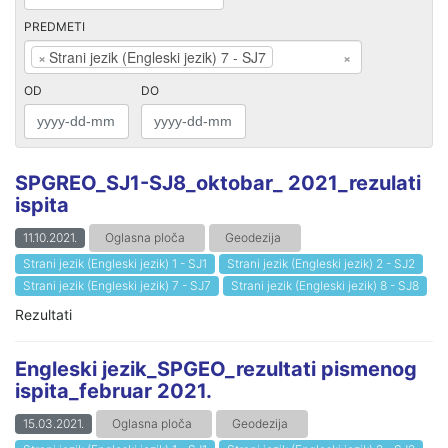
PREDMETI
×
Strani jezik (Engleski jezik) 7 - SJ7
×
OD
DO
SPGREO_SJ1-SJ8_oktobar_ 2021_rezulati
ispita
11.10.2021.
Oglasna ploča
Geodezija
Strani jezik (Engleski jezik) 1 - SJ1
Strani jezik (Engleski jezik) 2 - SJ2
Strani jezik (Engleski jezik) 7 - SJ7
Strani jezik (Engleski jezik) 8 - SJ8
Rezultati
Engleski jezik_SPGEO_rezultati pismenog
ispita_februar 2021.
15.03.2021.
Oglasna ploča
Geodezija