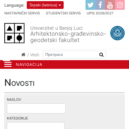
Language:
Srpski (latinica)
NASTAVNIČKI SERVIS
STUDENTSKI SERVIS
UPIS 2026/2027
Univerzitet u Banjoj Luci
Arhitektonsko-građevinsko-
geodetski fakultet
Vesti
NAVIGACIJA
Novosti
NASLOV
KATEGORIJE