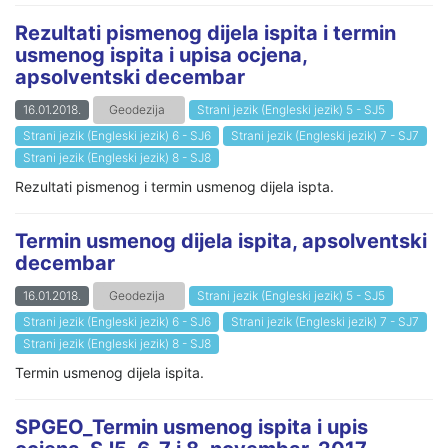
Rezultati pismenog dijela ispita i termin
usmenog ispita i upisa ocjena,
apsolventski decembar
16.01.2018.
Geodezija
Strani jezik (Engleski jezik) 5 - SJ5
Strani jezik (Engleski jezik) 6 - SJ6
Strani jezik (Engleski jezik) 7 - SJ7
Strani jezik (Engleski jezik) 8 - SJ8
Rezultati pismenog i termin usmenog dijela ispta.
Termin usmenog dijela ispita, apsolventski
decembar
16.01.2018.
Geodezija
Strani jezik (Engleski jezik) 5 - SJ5
Strani jezik (Engleski jezik) 6 - SJ6
Strani jezik (Engleski jezik) 7 - SJ7
Strani jezik (Engleski jezik) 8 - SJ8
Termin usmenog dijela ispita.
SPGEO_Termin usmenog ispita i upis