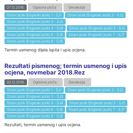
27.12.2018.
Oglasna ploča
Geodezija
Strani jezik (Engleski jezik) 1 - SJ1
Strani jezik (Engleski jezik) 2 - SJ2
Strani jezik (Engleski jezik) 3 - SJ3
Strani jezik (Engleski jezik) 4 - SJ4
Strani jezik (Engleski jezik) 5 - SJ5
Strani jezik (Engleski jezik) 6 - SJ6
Strani jezik (Engleski jezik) 7 - SJ7
Strani jezik (Engleski jezik) 8 - SJ8
Termin usmenog dijela ispita i upis ocjena.
Rezultati pismenog; termin usmenog i upis
ocjena, novmebar 2018.Rez
02.12.2018.
Oglasna ploča
Geodezija
Strani jezik (Engleski jezik) 1 - SJ1
Strani jezik (Engleski jezik) 2 - SJ2
Strani jezik (Engleski jezik) 3 - SJ3
Strani jezik (Engleski jezik) 4 - SJ4
Strani jezik (Engleski jezik) 5 - SJ5
Strani jezik (Engleski jezik) 6 - SJ6
Strani jezik (Engleski jezik) 7 - SJ7
Strani jezik (Engleski jezik) 8 - SJ8
Rezultati, termin usmenog i upis ocjena.