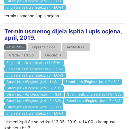
Strani jezik (Engleski jezik) 8 - SJ8
Engleski jezik u arhitekturi 4 - EUA4
termin usmenog i upis ocjena
Termin usmenog dijela ispita i upis ocjena,
april, 2019.
21.04.2019.
Oglasna ploča
Arhitektura
Građevinarstvo
Geodezija
Engleski jezik u arhitekturi 1 - EUA1
Engleski jezik u arhitekturi 2 - EUA2
Engleski jezik u arhitekturi 3 - EUA3
Strani jezik (Engleski jezik) 1 - SJ1
Strani jezik (Engleski jezik) 2 - SJ2
Strani jezik (Engleski jezik) 3 - SJ3
Strani jezik (Engleski jezik) 4 - SJ4
Strani jezik (Engleski jezik) 5 - SJ5
Strani jezik (Engleski jezik) 6 - SJ6
Strani jezik (Engleski jezik) 7 - SJ7
Strani jezik (Engleski jezik) 8 - SJ8
Engleski jezik u arhitekturi 4 - EUA4
Usmeni ispit će se održati 13.05. 2019. u 14.00 u kampusu u
kabinetu br. 7.