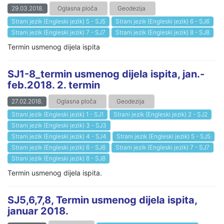
29.03.2018.
Oglasna ploča
Geodezija
Strani jezik (Engleski jezik) 5 - SJ5
Strani jezik (Engleski jezik) 6 - SJ6
Strani jezik (Engleski jezik) 7 - SJ7
Strani jezik (Engleski jezik) 8 - SJ8
Termin usmenog dijela ispita
SJ1-8_termin usmenog dijela ispita, jan.-
feb.2018. 2. termin
27.02.2018.
Oglasna ploča
Geodezija
Strani jezik (Engleski jezik) 1 - SJ1
Strani jezik (Engleski jezik) 2 - SJ2
Strani jezik (Engleski jezik) 3 - SJ3
Strani jezik (Engleski jezik) 4 - SJ4
Strani jezik (Engleski jezik) 5 - SJ5
Strani jezik (Engleski jezik) 6 - SJ6
Strani jezik (Engleski jezik) 7 - SJ7
Strani jezik (Engleski jezik) 8 - SJ8
Termin usmenog dijela ispita.
SJ5,6,7,8, Termin usmenog dijela ispita,
januar 2018.