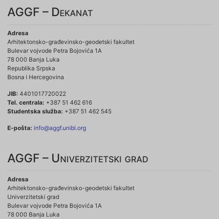
AGGF – Dekanat
Adresa
Arhitektonsko-građevinsko-geodetski fakultet
Bulevar vojvode Petra Bojovića 1A
78 000 Banja Luka
Republika Srpska
Bosna i Hercegovina
JIB:
4401017720022
Tel. centrala:
+387 51 462 616
Studentska služba:
+387 51 462 545
E-pošta:
info@aggf.unibl.org
AGGF – Univerzitetski grad
Adresa
Arhitektonsko-građevinsko-geodetski fakultet
Univerzitetski grad
Bulevar vojvode Petra Bojovića 1A
78 000 Banja Luka