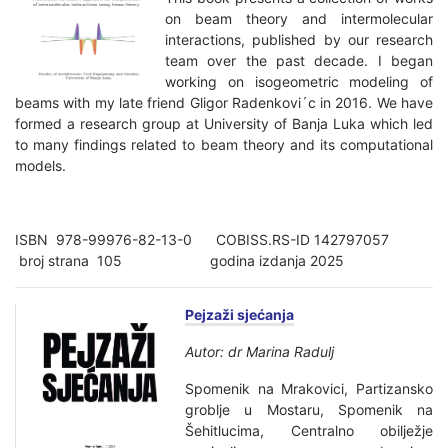
on beam theory and intermolecular
interactions, published by our research
team over the past decade. I began
working on isogeometric modeling of
beams with my late friend Gligor Radenkovi´c in 2016. We have
formed a research group at University of Banja Luka which led
to many findings related to beam theory and its computational
models.
ISBN 978-99976-82-13-0 COBISS.RS-ID 142797057
broj strana 105 godina izdanja 2025
Pejzaži sjećanja
Autor: dr Marina Radulj
Spomenik na Mrakovici, Partizansko
groblje u Mostaru, Spomenik na
Šehitlucima, Centralno obilježje