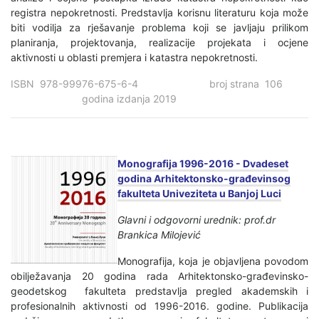
registra nepokretnosti. Predstavlja korisnu literaturu koja može
biti vodilja za rješavanje problema koji se javljaju prilikom
planiranja, projektovanja, realizacije projekata i ocjene
aktivnosti u oblasti premjera i katastra nepokretnosti.
ISBN 978-99976-675-6-4 broj strana 106
godina izdanja 2019
Monografija 1996-2016 - Dvadeset
godina Arhitektonsko-građevinsog
fakulteta Univeziteta u Banjoj Luci
Glavni i odgovorni urednik: prof.dr
Brankica Milojević
Monografija, koja je objavljena povodom
obilježavanja 20 godina rada Arhitektonsko-građevinsko-
geodetskog fakulteta predstavlja pregled akademskih i
profesionalnih aktivnosti od 1996-2016. godine. Publikacija