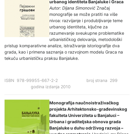
urbanog identiteta Banjaluke i Graca
Autor: Dijana Simonović
Značaj
monografije se može pratiti na više
nivoa: razvijanje i produbljivanje teme
urbanog identiteta, ključne za
razumevanje sveukupne problematike
urbanističkog delovanja, metodološki
pristup komparativne analize, istraživanje istoriografije dva
grada, kao i primena saznanja o razvojnom modelu Graca na
tekuću urbanističku praksu Banjaluke.
ISBN 978-99955-667-2-2 broj strana 299
godina izdanja 2010
Monografija naučnoistraživačkog
projekta Arhitektonsko-građevinskog
fakulteta Univerziteta u Banjaluci –
Urbana i graditeljska obnova grada
Banjaluke u duhu održivog razvoja –