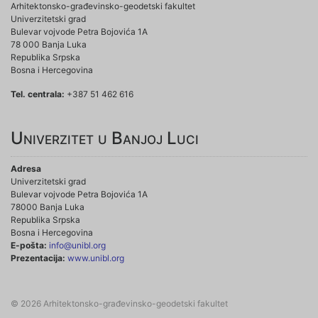
Arhitektonsko-građevinsko-geodetski fakultet
Univerzitetski grad
Bulevar vojvode Petra Bojovića 1A
78 000 Banja Luka
Republika Srpska
Bosna i Hercegovina
Tel. centrala:
+387 51 462 616
Univerzitet u Banjoj Luci
Adresa
Univerzitetski grad
Bulevar vojvode Petra Bojovića 1A
78000 Banja Luka
Republika Srpska
Bosna i Hercegovina
E-pošta:
info@unibl.org
Prezentacija:
www.unibl.org
© 2026 Arhitektonsko-građevinsko-geodetski fakultet