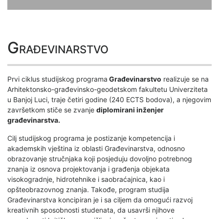
Građevinarstvo
Prvi ciklus studijskog programa
Građevinarstvo
realizuje se na
Arhitektonsko-građevinsko-geodetskom fakultetu Univerziteta
u Banjoj Luci, traje četiri godine (240 ECTS bodova), a njegovim
završetkom stiče se zvanje
diplomirani inženjer
građevinarstva.
Cilj studijskog programa je postizanje kompetencija i
akademskih vještina iz oblasti Građevinarstva, odnosno
obrazovanje stručnjaka koji posjeduju dovoljno potrebnog
znanja iz osnova projektovanja i građenja objekata
visokogradnje, hidrotehnike i saobraćajnica, kao i
opšteobrazovnog znanja. Takođe, program studija
Građevinarstva koncipiran je i sa ciljem da omogući razvoj
kreativnih sposobnosti studenata, da usavrši njihove