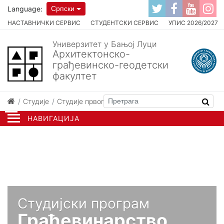
Language:
Српски
НАСТАВНИЧКИ СЕРВИС
СТУДЕНТСКИ СЕРВИС
УПИС 2026/2027
Универзитет у Бањој Луци
Архитектонско-
грађевинско-геодетски
факултет
Студије
Студије првог циклуса
Грађевинарство
НАВИГАЦИЈА
Студијски програм
Грађевинарство