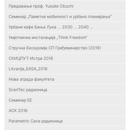
Предавање проф. Yusuke Obuchi
Семинар „Паметна мобилност и урбано планирање“
Урбани кафе Бања Лука … 2030 … 2040 …
Умјетничка инсталација „Think Freedom“
Стручна Екскурзија СП Грађевинарство (2019)
СКИЦПУТ-Истра 2016
Litvanija_ЕАSА_2016
Нова зграда факултета
ScenTec радионица
Семинар ЕЕ
АСК 2016
Parametric Cave радионица