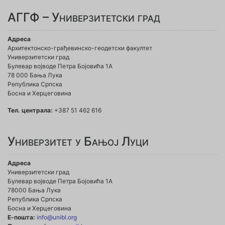
АГГФ – Универзитетски град
Адреса
Архитектонско-грађевинско-геодетски факултет
Универзитетски град
Булевар војводе Петра Бојовића 1A
78 000 Бања Лука
Република Српска
Босна и Херцеговина
Тел. централа:
+387 51 462 616
Универзитет у Бањој Луци
Адреса
Универзитетски град
Булевар војводе Петра Бојовића 1А
78000 Бања Лука
Република Српска
Босна и Херцеговина
Е-пошта:
info@unibl.org