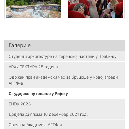
Галерије
Студенти архитектуре на теренској настави у Требињу
АРХИТЕКТУРА.25 година
Одржан први академски час за бруцоше у новој згради
АГГФ-а
Студијско путовање у Ријеку
ЕНЕФ 2023
Додјела диплома 16 децембар 2021 год.
Свечана Академија АГГФ-а