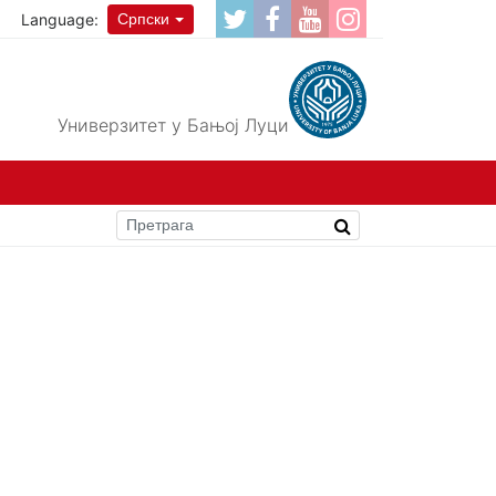
Language:
Српски
Универзитет у Бањој Луци