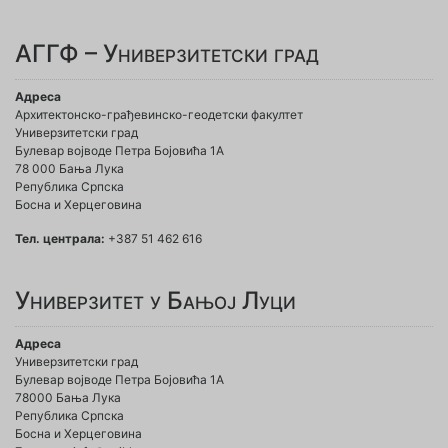
АГГФ – Универзитетски град
Адреса
Архитектонско-грађевинско-геодетски факултет
Универзитетски град
Булевар војводе Петра Бојовића 1A
78 000 Бања Лука
Република Српска
Босна и Херцеговина
Тел. централа:
+387 51 462 616
Универзитет у Бањој Луци
Адреса
Универзитетски град
Булевар војводе Петра Бојовића 1А
78000 Бања Лука
Република Српска
Босна и Херцеговина