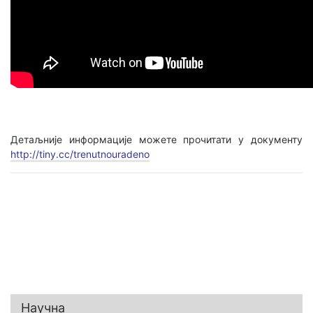
Детаљније информације можете прочитати у документу
http://tiny.cc/trenutnouradeno
Научна