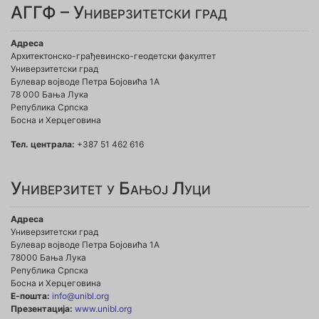
АГГФ – Универзитетски град
Адреса
Архитектонско-грађевинско-геодетски факултет
Универзитетски град
Булевар војводе Петра Бојовића 1A
78 000 Бања Лука
Република Српска
Босна и Херцеговина
Тел. централа:
+387 51 462 616
Универзитет у Бањој Луци
Адреса
Универзитетски град
Булевар војводе Петра Бојовића 1А
78000 Бања Лука
Република Српска
Босна и Херцеговина
Е-пошта:
info@unibl.org
Презентација:
www.unibl.org