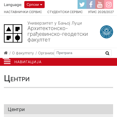
Language:
Српски
НАСТАВНИЧКИ СЕРВИС
СТУДЕНТСКИ СЕРВИС
УПИС 2026/2027
Универзитет у Бањој Луци
Архитектонско-
грађевинско-геодетски
факултет
О факултету
Организација
Центри
НАВИГАЦИЈА
Центри
Центри