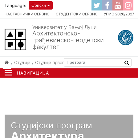
Language:
Српски
НАСТАВНИЧКИ СЕРВИС
СТУДЕНТСКИ СЕРВИС
УПИС 2026/2027
Универзитет у Бањој Луци
Архитектонско-
грађевинско-геодетски
факултет
Студије
Студије првог циклуса
Архитектура
НАВИГАЦИЈА
Студијски програм
Архитектура