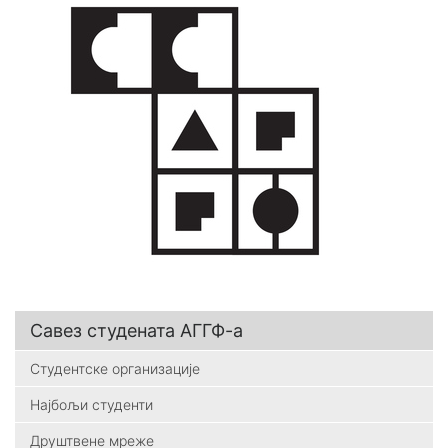
Савез студената АГГФ-а
Студентске организације
Најбољи студенти
Друштвене мреже