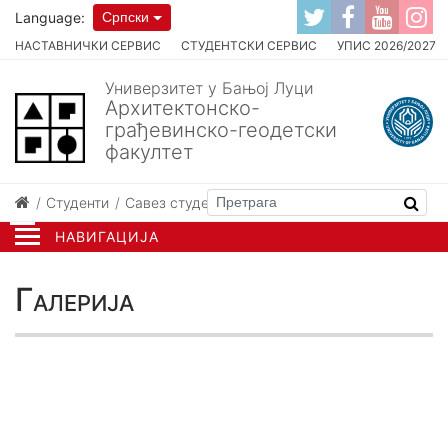
Language:
Српски
НАСТАВНИЧКИ СЕРВИС
СТУДЕНТСКИ СЕРВИС
УПИС 2026/2027
Универзитет у Бањој Луци
Архитектонско-
грађевинско-геодетски
факултет
Студенти
Савез студената АГГФ-а
Галерија
НАВИГАЦИЈА
Галерија