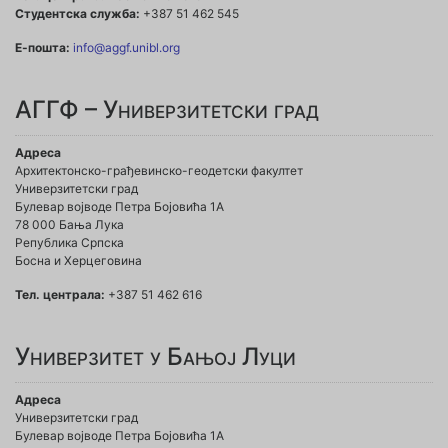
Студентска служба:
+387 51 462 545
Е-пошта:
info@aggf.unibl.org
АГГФ – Универзитетски град
Адреса
Архитектонско-грађевинско-геодетски факултет
Универзитетски град
Булевар војводе Петра Бојовића 1A
78 000 Бања Лука
Република Српска
Босна и Херцеговина
Тел. централа:
+387 51 462 616
Универзитет у Бањој Луци
Адреса
Универзитетски град
Булевар војводе Петра Бојовића 1А