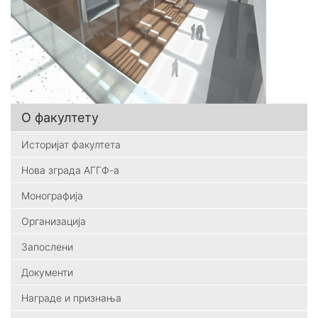
О факултету
Историјат факултета
Нова зграда АГГФ-а
Монографија
Организација
Запослени
Документи
Награде и признања