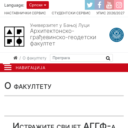
Language:
Српски
НАСТАВНИЧКИ СЕРВИС
СТУДЕНТСКИ СЕРВИС
УПИС 2026/2027
Универзитет у Бањој Луци
Архитектонско-
грађевинско-геодетски
факултет
О факултету
НАВИГАЦИЈА
О факултету
Истражите свијет АГГФ-а