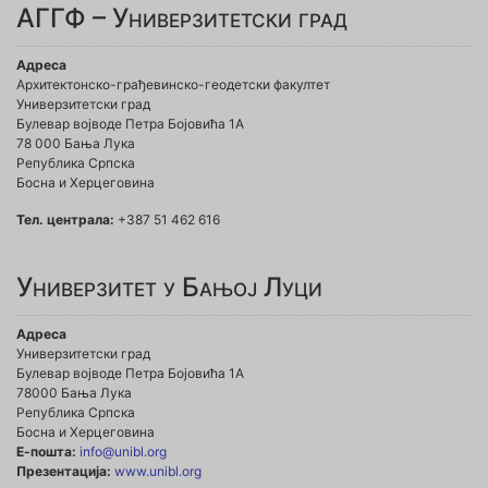
АГГФ – Универзитетски град
Адреса
Архитектонско-грађевинско-геодетски факултет
Универзитетски град
Булевар војводе Петра Бојовића 1A
78 000 Бања Лука
Република Српска
Босна и Херцеговина
Тел. централа:
+387 51 462 616
Универзитет у Бањој Луци
Адреса
Универзитетски град
Булевар војводе Петра Бојовића 1А
78000 Бања Лука
Република Српска
Босна и Херцеговина
Е-пошта:
info@unibl.org
Презентација:
www.unibl.org