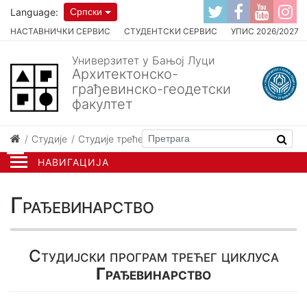
Language:
Српски
НАСТАВНИЧКИ СЕРВИС
СТУДЕНТСКИ СЕРВИС
УПИС 2026/2027
Универзитет у Бањој Луци
Архитектонско-
грађевинско-геодетски
факултет
Студије
Студије трећег циклуса
Грађевинарство
НАВИГАЦИЈА
Грађевинарство
Студијски програм трећег циклуса
Грађевинарство