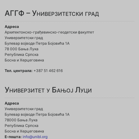
АГГФ – Универзитетски град
Адреса
Архитектонско-грађевинско-геодетски факултет
Универзитетски град
Булевар војводе Петра Бојовића 1A
78 000 Бања Лука
Република Српска
Босна и Херцеговина
Тел. централа:
+387 51 462 616
Универзитет у Бањој Луци
Адреса
Универзитетски град
Булевар војводе Петра Бојовића 1А
78000 Бања Лука
Република Српска
Босна и Херцеговина
Е-пошта:
info@unibl.org