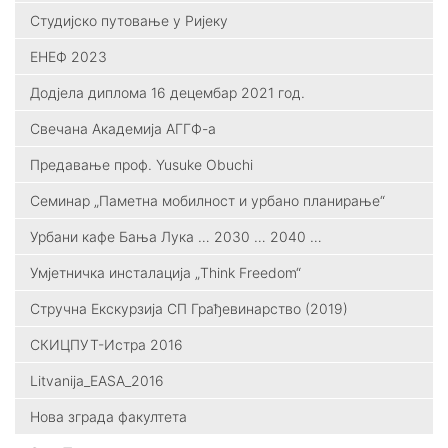
Студијско путовање у Ријеку
ЕНЕФ 2023
Додјела диплома 16 децембар 2021 год.
Свечана Академија АГГФ-а
Предавање проф. Yusuke Obuchi
Семинар „Паметна мобилност и урбано планирање“
Урбани кафе Бања Лука … 2030 … 2040 …
Умјетничка инсталација „Think Freedom“
Стручна Екскурзија СП Грађевинарство (2019)
СКИЦПУТ-Истра 2016
Litvanija_ЕАSА_2016
Нова зграда факултета