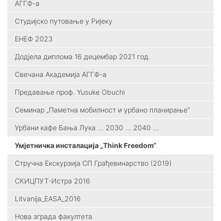
АГГФ-а
Студијско путовање у Ријеку
ЕНЕФ 2023
Додјела диплома 16 децембар 2021 год.
Свечана Академија АГГФ-а
Предавање проф. Yusuke Obuchi
Семинар „Паметна мобилност и урбано планирање“
Урбани кафе Бања Лука … 2030 … 2040 …
Умјетничка инсталација „Think Freedom“
Стручна Екскурзија СП Грађевинарство (2019)
СКИЦПУТ-Истра 2016
Litvanija_ЕАSА_2016
Нова зграда факултета