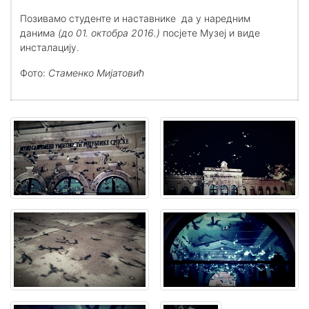
Позивамо студенте и наставнике да у наредним
данима
(до 01. октобра 2016.)
посјете Музеј и виде
инсталацију.
Фото:
Стаменко Мијатовић