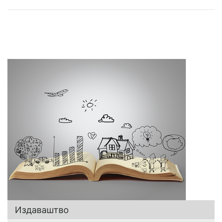
Издаваштво