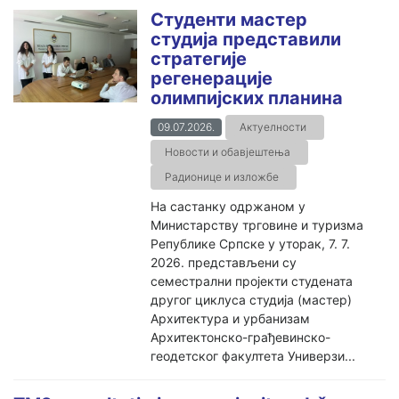
Студенти мастер
студија представили
стратегије
регенерације
олимпијских планина
09.07.2026.
Актуелности
Новости и обавјештења
Радионице и изложбе
На састанку одржаном у
Министарству трговине и туризма
Републике Српске у уторак, 7. 7.
2026. представљени су
семестрални пројекти студената
другог циклуса студија (мастер)
Архитектура и урбанизам
Архитектонско-грађевинско-
геодетског факултета Универзи...