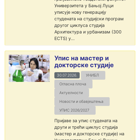
Универзитета у Бањој Луци
уписује нову генерацију
студената на студијски програм
другог циклуса студија
Архитектура и урбанизам (300
ECTS) у...
Упис на мастер и
докторске студије
30.07.2026.
УНИБЛ
Огласна плоча
Актуелности
Новости и обавјештења
УПИС 2026/2027
Пријаве за упис студената на
други и трећи циклус студија
(мастер и докторске студије) на