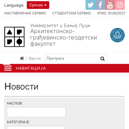
Language:
Српски
НАСТАВНИЧКИ СЕРВИС
СТУДЕНТСКИ СЕРВИС
УПИС 2026/2027
Универзитет у Бањој Луци
Архитектонско-
грађевинско-геодетски
факултет
Вести
НАВИГАЦИЈА
Новости
НАСЛОВ
КАТЕГОРИЈЕ