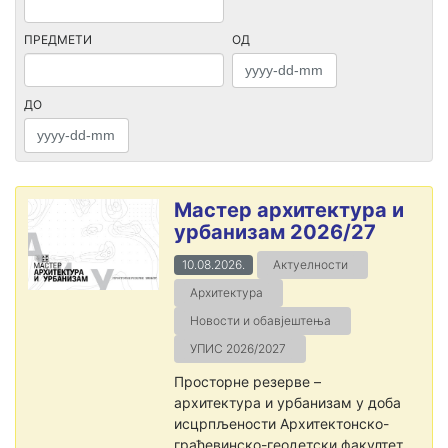
ПРЕДМЕТИ
ОД
ДО
Мастер архитектура и
урбанизам 2026/27
10.08.2026.
Актуелности
Архитектура
Новости и обавјештења
УПИС 2026/2027
Просторне резерве –
архитектура и урбанизам у доба
исцрпљености Архитектонско-
грађевинско-геодетски факултет