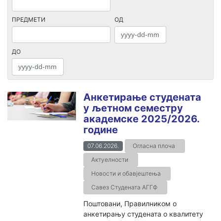
ПРЕДМЕТИ
ОД
ДО
Анкетирање студената
у љетном семестру
академске 2025/2026.
године
07.06.2026.
Огласна плоча
Актуелности
Новости и обавјештења
Савез Студената АГГФ
Поштовани, Правилником о
анкетирању студената о квалитету