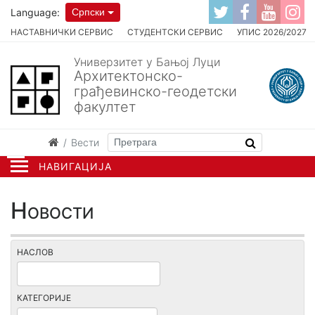
Language:
Српски
НАСТАВНИЧКИ СЕРВИС
СТУДЕНТСКИ СЕРВИС
УПИС 2026/2027
Универзитет у Бањој Луци
Архитектонско-
грађевинско-геодетски
факултет
Вести
НАВИГАЦИЈА
Новости
НАСЛОВ
КАТЕГОРИЈЕ