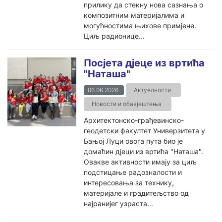
прилику да стекну нова сазнања о
композитним материјалима и
могућностима њихове примјене.
Циљ радионице...
Посјета дјеце из вртића
"Наташа"
06.06.2026.
Актуелности
Новости и обавјештења
Архитектонско-грађевинско-
геодетски факултет Универзитета у
Бањој Луци овога пута био је
домаћин дјеци из вртића "Наташа".
Овакве активности имају за циљ
подстицање радозналости и
интересовања за технику,
материјале и градитељство од
најранијег узраста...