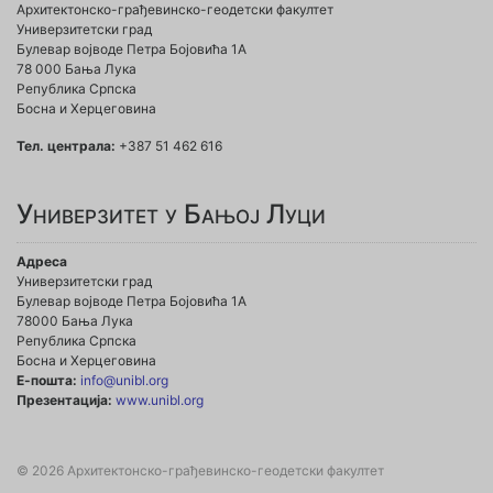
Архитектонско-грађевинско-геодетски факултет
Универзитетски град
Булевар војводе Петра Бојовића 1A
78 000 Бања Лука
Република Српска
Босна и Херцеговина
Тел. централа:
+387 51 462 616
Универзитет у Бањој Луци
Адреса
Универзитетски град
Булевар војводе Петра Бојовића 1А
78000 Бања Лука
Република Српска
Босна и Херцеговина
Е-пошта:
info@unibl.org
Презентација:
www.unibl.org
© 2026 Архитектонско-грађевинско-геодетски факултет