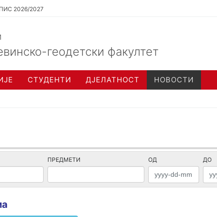
ПИС 2026/2027
и
евинско-геодетски факултет
ИЈЕ
СТУДЕНТИ
ДЈЕЛАТНОСТ
НОВОСТИ
ПРЕДМЕТИ
ОД
ДО
ма