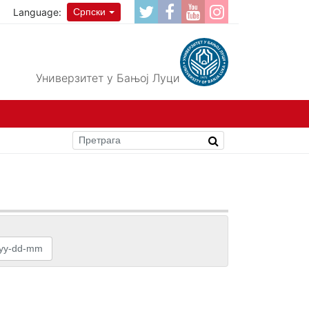
Language:
Српски
Универзитет у Бањој Луци