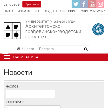
Language:
Српски
НАСТАВНИЧКИ СЕРВИС
СТУДЕНТСКИ СЕРВИС
УПИС 2026/2027
Универзитет у Бањој Луци
Архитектонско-
грађевинско-геодетски
факултет
Вести
НАВИГАЦИЈА
Новости
НАСЛОВ
КАТЕГОРИЈЕ