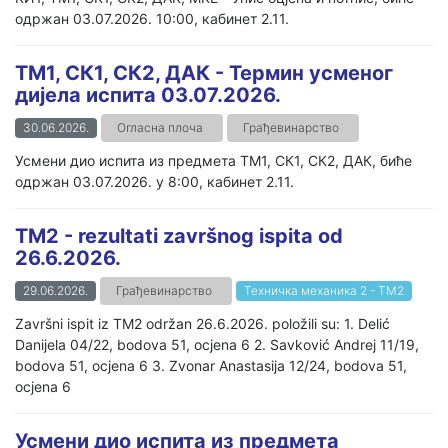
одржан 03.07.2026. 10:00, кабинет 2.11.
ТМ1, СК1, СК2, ДАК - Термин усменог
дијела испита 03.07.2026.
30.06.2026.
Огласна плоча
Грађевинарство
Усмени дио испита из предмета ТМ1, СК1, СК2, ДАК, биће
одржан 03.07.2026. у 8:00, кабинет 2.11.
TM2 - rezultati završnog ispita od
26.6.2026.
29.06.2026.
Грађевинарство
Техничка механика 2 - ТМ2
Završni ispit iz TM2 održan 26.6.2026. položili su: 1. Delić
Danijela 04/22, bodova 51, ocjena 6 2. Savković Andrej 11/19,
bodova 51, ocjena 6 3. Zvonar Anastasija 12/24, bodova 51,
ocjena 6
Усмени дио испита из предмета