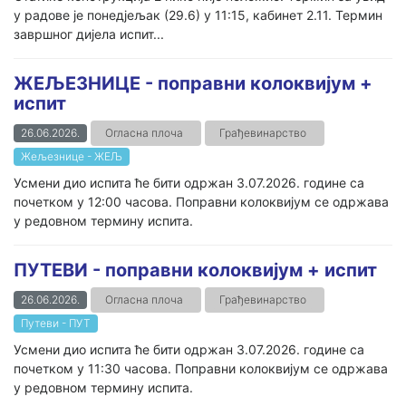
у радове је понедјељак (29.6) у 11:15, кабинет 2.11. Термин
завршног дијела испит...
ЖЕЉЕЗНИЦЕ - поправни колоквијум +
испит
26.06.2026.
Огласна плоча
Грађевинарство
Жељезнице - ЖЕЉ
Усмени дио испита ће бити одржан 3.07.2026. године са
почетком у 12:00 часова. Поправни колоквијум се одржава
у редовном термину испита.
ПУТЕВИ - поправни колоквијум + испит
26.06.2026.
Огласна плоча
Грађевинарство
Путеви - ПУТ
Усмени дио испита ће бити одржан 3.07.2026. године са
почетком у 11:30 часова. Поправни колоквијум се одржава
у редовном термину испита.