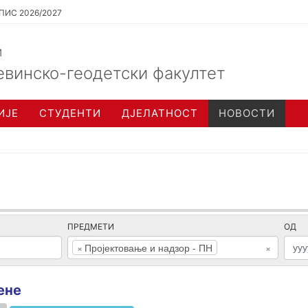
ПИС 2026/2027
и
евинско-геодетски факултет
ИЈЕ
СТУДЕНТИ
ДЈЕЛАТНОСТ
НОВОСТИ
ПРЕДМЕТИ
ОД
×
Пројектовање и надзор - ПН
×
ене