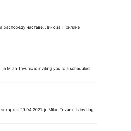
распореду наставе. Линк за 1. онлине
lan Trivunic is inviting you to a scheduled
так 29.04.2021. је Milan Trivunic is inviting