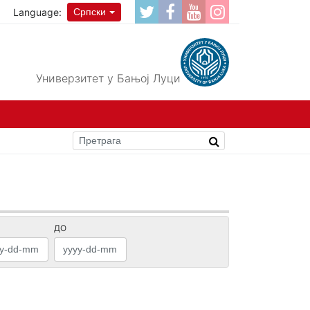
Language:
Српски
Универзитет у Бањој Луци
ДО