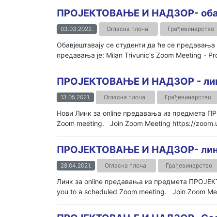
ПРОЈЕКТОВАЊЕ И НАДЗОР- оба
03.03.2022.
Огласна плоча
Грађевинарство
Обавјештавају се студенти да ће се предавањ
предавања је: Milan Trivunic's Zoom Meeting - Pr
ПРОЈЕКТОВАЊЕ И НАДЗОР - лин
13.05.2021.
Огласна плоча
Грађевинарство
Нови Линк за online предавања из предмета ПРО
Zoom meeting. Join Zoom Meeting https://zoo
ПРОЈЕКТОВАЊЕ И НАДЗОР- линк
28.04.2021.
Огласна плоча
Грађевинарство
Линк за online предавања из предмета ПРОЈЕКТО
you to a scheduled Zoom meeting. Join Zoom Me