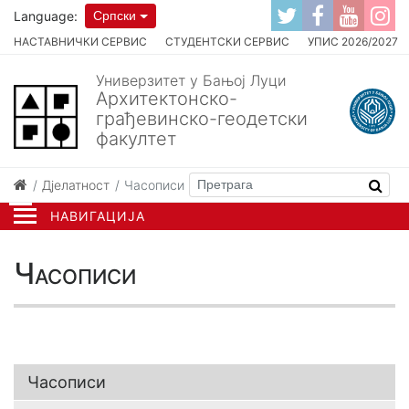
Language:
Српски
НАСТАВНИЧКИ СЕРВИС
СТУДЕНТСКИ СЕРВИС
УПИС 2026/2027
Универзитет у Бањој Луци
Архитектонско-
грађевинско-геодетски
факултет
Дјелатност
Часописи
НАВИГАЦИЈА
Часописи
Часописи