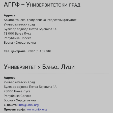
АГГФ – Универзитетски град
Адреса
Архитектонско-грађевинско-геодетски факултет
Универзитетски град
Булевар војводе Петра Бојовића 1A
78 000 Бања Лука
Република Српска
Босна и Херцеговина
Тел. централа:
+387 51 462 616
Универзитет у Бањој Луци
Адреса
Универзитетски град
Булевар војводе Петра Бојовића 1А
78000 Бања Лука
Република Српска
Босна и Херцеговина
Е-пошта:
info@unibl.org
Презентација:
www.unibl.org