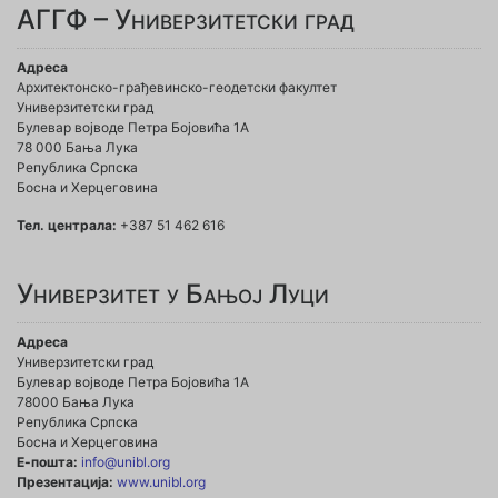
АГГФ – Универзитетски град
Адреса
Архитектонско-грађевинско-геодетски факултет
Универзитетски град
Булевар војводе Петра Бојовића 1A
78 000 Бања Лука
Република Српска
Босна и Херцеговина
Тел. централа:
+387 51 462 616
Универзитет у Бањој Луци
Адреса
Универзитетски град
Булевар војводе Петра Бојовића 1А
78000 Бања Лука
Република Српска
Босна и Херцеговина
Е-пошта:
info@unibl.org
Презентација:
www.unibl.org