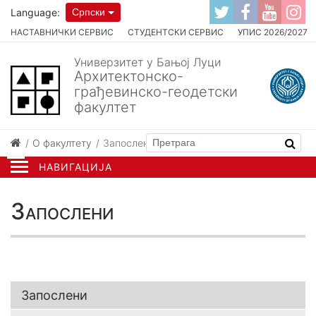
Language:
Српски
НАСТАВНИЧКИ СЕРВИС
СТУДЕНТСКИ СЕРВИС
УПИС 2026/2027
Универзитет у Бањој Луци
Архитектонско-
грађевинско-геодетски
факултет
О факултету
Запослени
НАВИГАЦИЈА
Запослени
Запослени