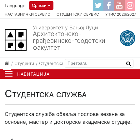
Language:
Српски
НАСТАВНИЧКИ СЕРВИС
СТУДЕНТСКИ СЕРВИС
УПИС 2026/2027
Универзитет у Бањој Луци
Архитектонско-
грађевинско-геодетски
факултет
Студенти
Студентска служба
НАВИГАЦИЈА
Студентска служба
Студентска служба обавља послове везане за
основне, мастер и докторске академске студије.