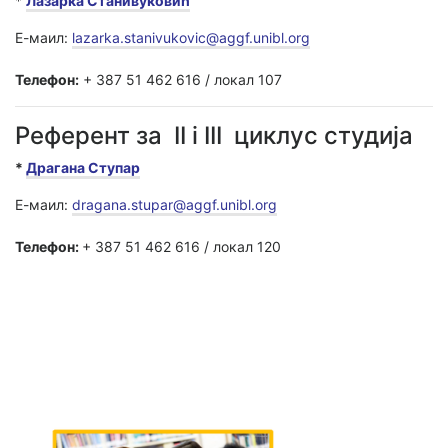
*
Лазарка Станивуковић
Е-маил:
lazarka.stanivukovic@aggf.unibl.org
Телефон:
+ 387 51 462 616 / локал 107
Референт за II i III циклус студија
*
Драгана Ступар
Е-маил:
dragana.stupar@aggf.unibl.org
Телефон:
+ 387 51 462 616 / локал 120