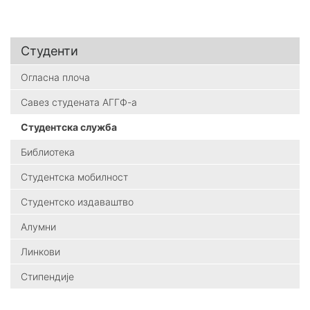
Студенти
Огласна плоча
Савез студената АГГФ-а
Студентска служба
Библиотека
Студентска мобилност
Студентско издаваштво
Алумни
Линкови
Стипендије