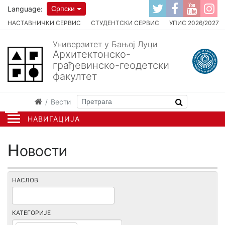
Language:
Српски
НАСТАВНИЧКИ СЕРВИС
СТУДЕНТСКИ СЕРВИС
УПИС 2026/2027
Универзитет у Бањој Луци
Архитектонско-
грађевинско-геодетски
факултет
Вести
НАВИГАЦИЈА
Новости
НАСЛОВ
КАТЕГОРИЈЕ