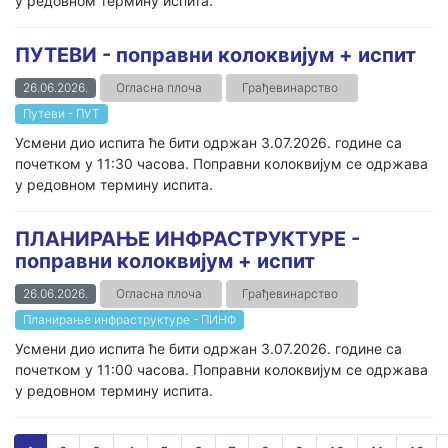
у редовном термину испита.
ПУТЕВИ - поправни колоквијум + испит
26.06.2026.
Огласна плоча
Грађевинарство
Путеви - ПУТ
Усмени дио испита ће бити одржан 3.07.2026. године са
почетком у 11:30 часова. Поправни колоквијум се одржава
у редовном термину испита.
ПЛАНИРАЊЕ ИНФРАСТРУКТУРЕ -
поправни колоквијум + испит
26.06.2026.
Огласна плоча
Грађевинарство
Планирање инфраструктуре - ПИНФ
Усмени дио испита ће бити одржан 3.07.2026. године са
почетком у 11:00 часова. Поправни колоквијум се одржава
у редовном термину испита.