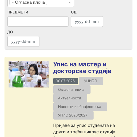
×
Огласна плоча
×
ПРЕДМЕТИ
ОД
ДО
Упис на мастер и
докторске студије
30.07.2026.
УНИБЛ
Огласна плоча
Актуелности
Новости и обавјештења
УПИС 2026/2027
Пријаве за упис студената на
други и трећи циклус студија