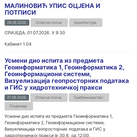
МАЛИНОВИЋ УПИС ОЦЈЕНА И
ПОТПИСИ
29.06.2026.
Огласна плоча
Архитектура
СРИЈЕДА, 01.07.2026. У 9:30
Кабинет 1.04
Усмени дио испита из предмета
Геоинформатика 1, Геоинформатика 2,
Геоинформациони системи,
Визуелизација геопросторних података
и ГИС у хидротехничкој пракси
27.06.2026.
Огласна плоча
Грађевинарство
Геодезија
Усмени дио испита из предмета Геоинформатика 1,
Геоинформатика 2, Геоинформациони системи,
Визуелизација геопросторних података и ГИС у
хидротехничкој пракси је 30.6. од 12:00.