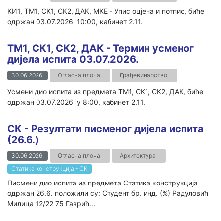
КИ1, ТМ1, СК1, СК2, ДАК, МКЕ - Упис оцјена и потпис, биће
одржан 03.07.2026. 10:00, кабинет 2.11.
ТМ1, СК1, СК2, ДАК - Термин усменог
дијела испита 03.07.2026.
30.06.2026.
Огласна плоча
Грађевинарство
Усмени дио испита из предмета ТМ1, СК1, СК2, ДАК, биће
одржан 03.07.2026. у 8:00, кабинет 2.11.
СК - Резултати писменог дијела испита
(26.6.)
30.06.2026.
Огласна плоча
Архитектура
Статика конструкција - СК
Писмени дио испита из предмета Статика конструкција
одржан 26.6. положили су: Студент бр. инд. (%) Радуловић
Милица 12/22 75 Гаврић...