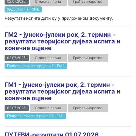
02.07.2026.
Огласна плоча
Грађевинарство
Хидрологија - ХИД
Резултати испита дати су у приложеном документу.
ГМ2 - јунско-јулски рок, 2. термин -
резултати теоријског дијела испита и
коначне оцјене
02.07.2026.
Огласна плоча
Грађевинарство
Грађевински материјали 2 - ГМ2
ГМ1 - јунско-јулски рок, 2. термин -
резултати теоријског дијела испита и
коначне оцјене
02.07.2026.
Огласна плоча
Грађевинарство
Грађевински материјали 1 - ГМ1
ПУТЕВИ-резултати 01.07.2026.