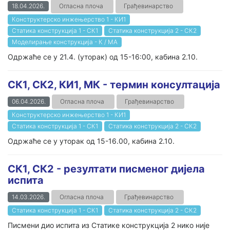
18.04.2026.
Огласна плоча
Грађевинарство
Конструктерско инжењерство 1 - КИ1
Статика конструкција 1 - СК1
Статика конструкција 2 - СК2
Моделирање конструкција - К / МА
Одржаће се у 21.4. (уторак) од 15-16:00, кабина 2.10.
СК1, СК2, КИ1, МК - термин консултација
06.04.2026.
Огласна плоча
Грађевинарство
Конструктерско инжењерство 1 - КИ1
Статика конструкција 1 - СК1
Статика конструкција 2 - СК2
Одржаће се у уторак од 15-16.00, кабина 2.10.
СК1, СК2 - резултати писменог дијела
испита
14.03.2026.
Огласна плоча
Грађевинарство
Статика конструкција 1 - СК1
Статика конструкција 2 - СК2
Писмени дио испита из Статике конструкција 2 нико није