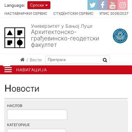
Language:
Српски
НАСТАВНИЧКИ СЕРВИС
СТУДЕНТСКИ СЕРВИС
УПИС 2026/2027
Универзитет у Бањој Луци
Архитектонско-
грађевинско-геодетски
факултет
Вести
НАВИГАЦИЈА
Новости
НАСЛОВ
КАТЕГОРИЈЕ