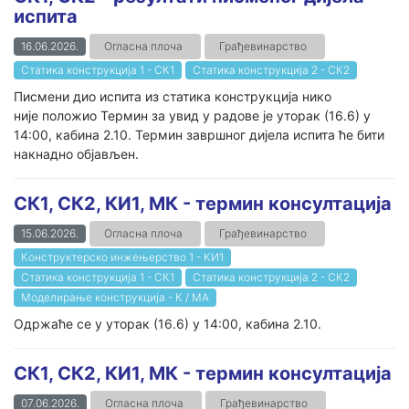
испита
16.06.2026.
Огласна плоча
Грађевинарство
Статика конструкција 1 - СК1
Статика конструкција 2 - СК2
Писмени дио испита из статика конструкција нико
није положио Термин за увид у радове је уторак (16.6) у
14:00, кабина 2.10. Термин завршног дијела испита ће бити
накнадно објављен.
СК1, СК2, КИ1, МК - термин консултација
15.06.2026.
Огласна плоча
Грађевинарство
Конструктерско инжењерство 1 - КИ1
Статика конструкција 1 - СК1
Статика конструкција 2 - СК2
Моделирање конструкција - К / МА
Одржаће се у уторак (16.6) у 14:00, кабина 2.10.
СК1, СК2, КИ1, МК - термин консултација
07.06.2026.
Огласна плоча
Грађевинарство