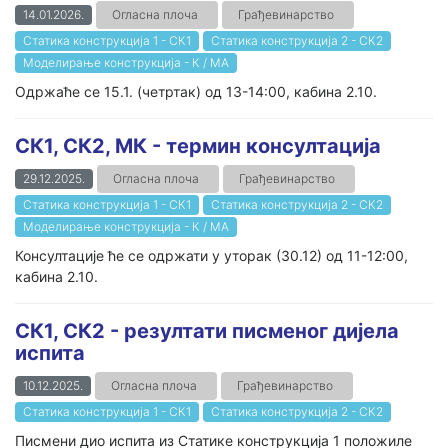
14.01.2026.
Огласна плоча
Грађевинарство
Статика конструкција 1 - СК1
Статика конструкција 2 - СК2
Моделирање конструкција - К / МА
Одржаће се 15.1. (четртак) од 13-14:00, кабина 2.10.
СК1, СК2, МК - термин консултација
29.12.2025.
Огласна плоча
Грађевинарство
Статика конструкција 1 - СК1
Статика конструкција 2 - СК2
Моделирање конструкција - К / МА
Консултације ће се одржати у уторак (30.12) од 11-12:00,
кабина 2.10.
СК1, СК2 - резултати писменог дијела
испита
10.12.2025.
Огласна плоча
Грађевинарство
Статика конструкција 1 - СК1
Статика конструкција 2 - СК2
Писмени дио испита из Статике конструкција 1 положилe