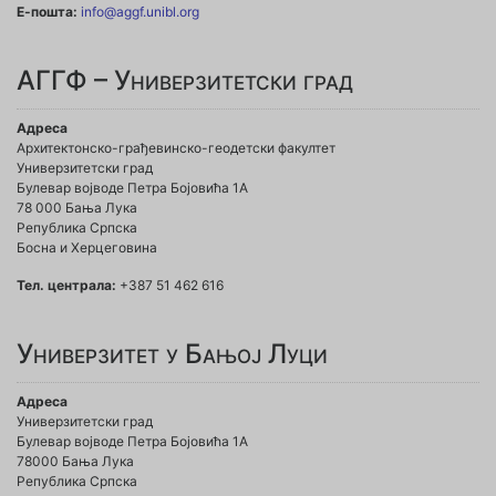
Е-пошта:
info@aggf.unibl.org
АГГФ – Универзитетски град
Адреса
Архитектонско-грађевинско-геодетски факултет
Универзитетски град
Булевар војводе Петра Бојовића 1A
78 000 Бања Лука
Република Српска
Босна и Херцеговина
Тел. централа:
+387 51 462 616
Универзитет у Бањој Луци
Адреса
Универзитетски град
Булевар војводе Петра Бојовића 1А
78000 Бања Лука
Република Српска