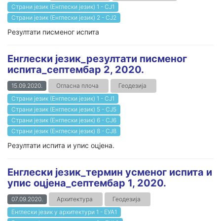
Страни језик (Енглески језик) 1 - СЈ1
Страни језик (Енглески језик) 2 - СЈ2
Резултати писменог испита
Енглески језик_резултати писменог
испита_септембар 2, 2020.
15.09.2020.
Огласна плоча
Геодезија
Страни језик (Енглески језик) 1 - СЈ1
Страни језик (Енглески језик) 5 - СЈ5
Страни језик (Енглески језик) 6 - СЈ6
Страни језик (Енглески језик) 8 - СЈ8
Резултати испита и упис оцјена.
Енглески језик_термин усменог испита и
упис оцјена_септембар 1, 2020.
07.09.2020.
Архитектура
Геодезија
Енглески језик у архитектури 1 - ЕУА1