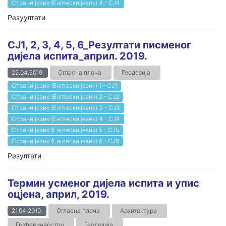
Страни језик (Енглески језик) 4 - СЈ4
Резуултати
СЈ1, 2, 3, 4, 5, 6_Резултати писменог
дијела испита_април. 2019.
22.04.2019.
Огласна плоча
Геодезија
Страни језик (Енглески језик) 1 - СЈ1
Страни језик (Енглески језик) 2 - СЈ2
Страни језик (Енглески језик) 3 - СЈ3
Страни језик (Енглески језик) 4 - СЈ4
Страни језик (Енглески језик) 5 - СЈ5
Страни језик (Енглески језик) 6 - СЈ6
Резултати
Термин усменог дијела испита и упис
оцјена, април, 2019.
21.04.2019.
Огласна плоча
Архитектура
Грађевинарство
Геодезија