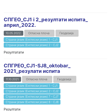
СПГЕО_СЈ1 i 2_резултати испита_
април_2022.
10.05.2022.
Огласна плоча
Геодезија
Страни језик (Енглески језик) 1 - СЈ1
Страни језик (Енглески језик) 2 - СЈ2
Резултатати
СПГРЕО_СЈ1-SJ8_oktobar_
2021_резулати испита
11.10.2021.
Огласна плоча
Геодезија
Страни језик (Енглески језик) 1 - СЈ1
Страни језик (Енглески језик) 2 - СЈ2
Страни језик (Енглески језик) 7 - СЈ7
Страни језик (Енглески језик) 8 - СЈ8
Резултати