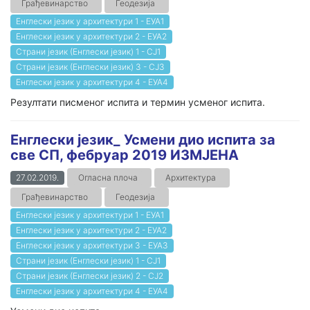
Грађевинарство
Геодезија
Енглески језик у архитектури 1 - ЕУА1
Енглески језик у архитектури 2 - ЕУА2
Страни језик (Енглески језик) 1 - СЈ1
Страни језик (Енглески језик) 3 - СЈ3
Енглески језик у архитектури 4 - ЕУА4
Резултати писменог испита и термин усменог испита.
Енглески језик_ Усмени дио испита за
све СП, фебруар 2019 ИЗМЈЕНА
27.02.2019.
Огласна плоча
Архитектура
Грађевинарство
Геодезија
Енглески језик у архитектури 1 - ЕУА1
Енглески језик у архитектури 2 - ЕУА2
Енглески језик у архитектури 3 - ЕУА3
Страни језик (Енглески језик) 1 - СЈ1
Страни језик (Енглески језик) 2 - СЈ2
Енглески језик у архитектури 4 - ЕУА4