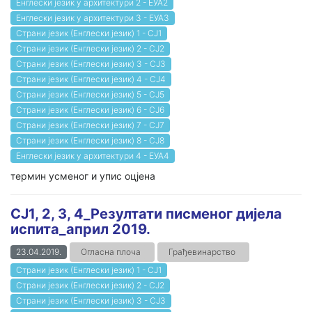
Енглески језик у архитектури 2 - ЕУА2
Енглески језик у архитектури 3 - ЕУА3
Страни језик (Енглески језик) 1 - СЈ1
Страни језик (Енглески језик) 2 - СЈ2
Страни језик (Енглески језик) 3 - СЈ3
Страни језик (Енглески језик) 4 - СЈ4
Страни језик (Енглески језик) 5 - СЈ5
Страни језик (Енглески језик) 6 - СЈ6
Страни језик (Енглески језик) 7 - СЈ7
Страни језик (Енглески језик) 8 - СЈ8
Енглески језик у архитектури 4 - ЕУА4
термин усменог и упис оцјена
СЈ1, 2, 3, 4_Резултати писменог дијела
испита_април 2019.
23.04.2019.
Огласна плоча
Грађевинарство
Страни језик (Енглески језик) 1 - СЈ1
Страни језик (Енглески језик) 2 - СЈ2
Страни језик (Енглески језик) 3 - СЈ3