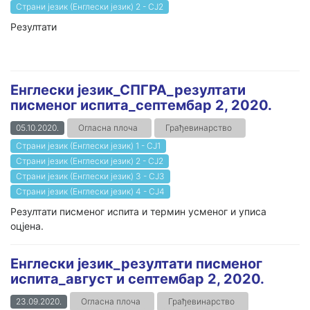
Страни језик (Енглески језик) 2 - СЈ2
Резултати
Енглески језик_СПГРА_резултати
писменог испита_септембар 2, 2020.
05.10.2020.
Огласна плоча
Грађевинарство
Страни језик (Енглески језик) 1 - СЈ1
Страни језик (Енглески језик) 2 - СЈ2
Страни језик (Енглески језик) 3 - СЈ3
Страни језик (Енглески језик) 4 - СЈ4
Резултати писменог испита и термин усменог и уписа
оцјена.
Енглески језик_резултати писменог
испита_август и септембар 2, 2020.
23.09.2020.
Огласна плоча
Грађевинарство