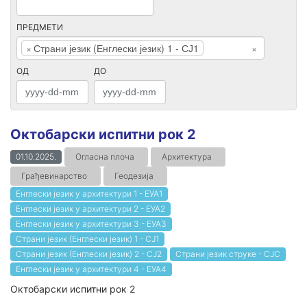
ПРЕДМЕТИ
×
Страни језик (Енглески језик) 1 - СЈ1
×
ОД
ДО
Октобарски испитни рок 2
01.10.2025.
Огласна плоча
Архитектура
Грађевинарство
Геодезија
Енглески језик у архитектури 1 - ЕУА1
Енглески језик у архитектури 2 - ЕУА2
Енглески језик у архитектури 3 - ЕУА3
Страни језик (Енглески језик) 1 - СЈ1
Страни језик (Енглески језик) 2 - СЈ2
Страни језик струке - СЈС
Енглески језик у архитектури 4 - ЕУА4
Октобарски испитни рок 2