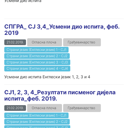
Усмени дио испита
СПГРА_ СЈ 3,4_Усмени дио испита, феб.
2019
21.02.2019.
Огласна плоча
Грађевинарство
Страни језик (Енглески језик) 1 - СЈ1
Страни језик (Енглески језик) 2 - СЈ2
Страни језик (Енглески језик) 3 - СЈ3
Страни језик (Енглески језик) 4 - СЈ4
Усмени дио испита Енглески језик 1, 2, 3 и 4
СЈ1, 2, 3, 4_Резултати писменог дијела
испита_феб. 2019.
21.02.2019.
Огласна плоча
Грађевинарство
Страни језик (Енглески језик) 1 - СЈ1
Страни језик (Енглески језик) 2 - СЈ2
Страни језик (Енглески језик) 3 - СЈ3