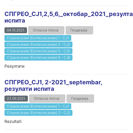
СПГРЕО_СЈ1,2,5,6,_октобар_2021_резулта
испита
04.10.2021.
Огласна плоча
Геодезија
Страни језик (Енглески језик) 1 - СЈ1
Страни језик (Енглески језик) 2 - СЈ2
Страни језик (Енглески језик) 5 - СЈ5
Страни језик (Енглески језик) 6 - СЈ6
Резултати
СПГРЕО_СЈ1, 2-2021_septembar,
резулати испита
23.09.2021.
Огласна плоча
Геодезија
Страни језик (Енглески језик) 1 - СЈ1
Страни језик (Енглески језик) 2 - СЈ2
Rezultati