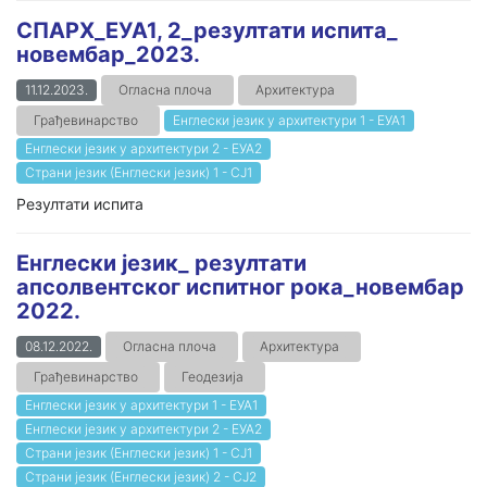
СПАРХ_ЕУА1, 2_резултати испита_
новембар_2023.
11.12.2023.
Огласна плоча
Архитектура
Грађевинарство
Енглески језик у архитектури 1 - ЕУА1
Енглески језик у архитектури 2 - ЕУА2
Страни језик (Енглески језик) 1 - СЈ1
Резултати испита
Енглески језик_ резултати
апсолвентског испитног рока_новембар
2022.
08.12.2022.
Огласна плоча
Архитектура
Грађевинарство
Геодезија
Енглески језик у архитектури 1 - ЕУА1
Енглески језик у архитектури 2 - ЕУА2
Страни језик (Енглески језик) 1 - СЈ1
Страни језик (Енглески језик) 2 - СЈ2