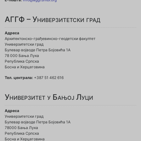
АГГФ – Универзитетски град
Адреса
Архитектонско-грађевинско-геодетски факултет
Универзитетски град
Булевар војводе Петра Бојовића 1A
78 000 Бања Лука
Република Српска
Босна и Херцеговина
Тел. централа:
+387 51 462 616
Универзитет у Бањој Луци
Адреса
Универзитетски град
Булевар војводе Петра Бојовића 1А
78000 Бања Лука
Република Српска
Босна и Херцеговина