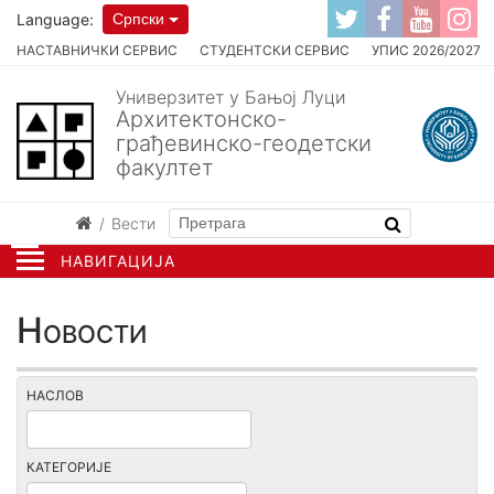
Language:
Српски
НАСТАВНИЧКИ СЕРВИС
СТУДЕНТСКИ СЕРВИС
УПИС 2026/2027
Универзитет у Бањој Луци
Архитектонско-
грађевинско-геодетски
факултет
Вести
НАВИГАЦИЈА
Новости
НАСЛОВ
КАТЕГОРИЈЕ