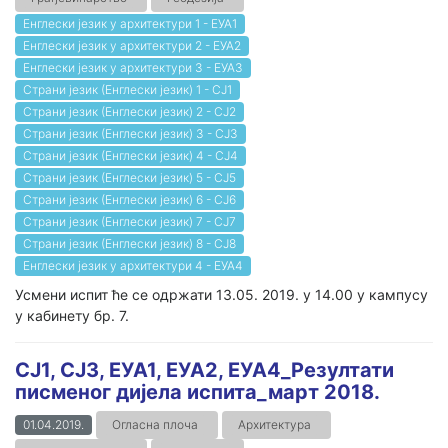
Енглески језик у архитектури 1 - ЕУА1
Енглески језик у архитектури 2 - ЕУА2
Енглески језик у архитектури 3 - ЕУА3
Страни језик (Енглески језик) 1 - СЈ1
Страни језик (Енглески језик) 2 - СЈ2
Страни језик (Енглески језик) 3 - СЈ3
Страни језик (Енглески језик) 4 - СЈ4
Страни језик (Енглески језик) 5 - СЈ5
Страни језик (Енглески језик) 6 - СЈ6
Страни језик (Енглески језик) 7 - СЈ7
Страни језик (Енглески језик) 8 - СЈ8
Енглески језик у архитектури 4 - ЕУА4
Усмени испит ће се одржати 13.05. 2019. у 14.00 у кампусу
у кабинету бр. 7.
СЈ1, СЈ3, ЕУА1, ЕУА2, ЕУА4_Резултати
писменог дијела испита_март 2018.
01.04.2019.
Огласна плоча
Архитектура