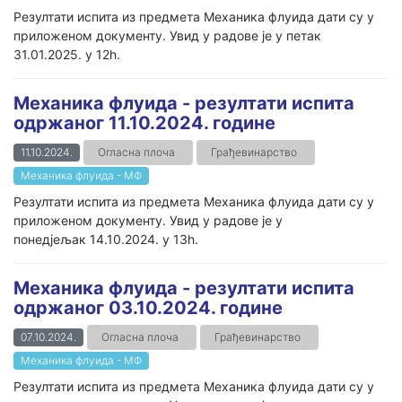
Резултати испита из предмета Механика флуида дати су у
приложеном документу. Увид у радове је у петак
31.01.2025. у 12h.
Механика флуида - резултати испита
одржаног 11.10.2024. године
11.10.2024.
Огласна плоча
Грађевинарство
Механика флуида - МФ
Резултати испита из предмета Механика флуида дати су у
приложеном документу. Увид у радове је у
понедјељак 14.10.2024. у 13h.
Механика флуида - резултати испита
одржаног 03.10.2024. године
07.10.2024.
Огласна плоча
Грађевинарство
Механика флуида - МФ
Резултати испита из предмета Механика флуида дати су у