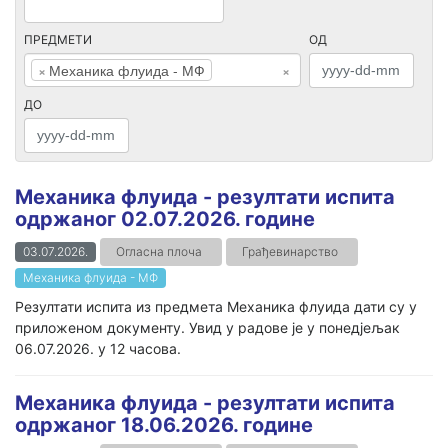
ПРЕДМЕТИ
ОД
×
Механика флуида - МФ
×
ДО
Механика флуида - резултати испита
одржаног 02.07.2026. године
03.07.2026.
Огласна плоча
Грађевинарство
Механика флуида - МФ
Резултати испита из предмета Механика флуида дати су у
приложеном документу. Увид у радове је у понедјељак
06.07.2026. у 12 часова.
Механика флуида - резултати испита
одржаног 18.06.2026. године