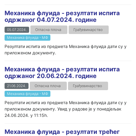
Механика флуида - резултати испита
одржаног 04.07.2024. године
05.07.2024.
Огласна плоча
Грађевинарство
Механика флуида - МФ
Резултати испита из предмета Механика флуида дати су у
приложеном документу.
Механика флуида - резултати испита
одржаног 20.06.2024. године
21.06.2024.
Огласна плоча
Грађевинарство
Механика флуида - МФ
Резултати испита из предмета Механика флуида дати су у
приложеном документу. Увид у радове је у понедјељак
24.06.2024. у 11:15h.
Механика флуида - резултати трећег