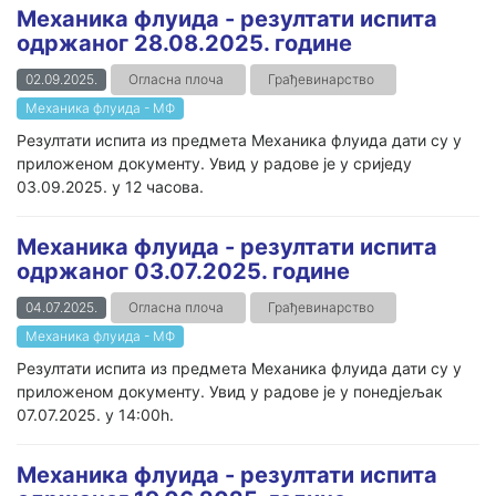
Механика флуида - резултати испита
одржаног 28.08.2025. године
02.09.2025.
Огласна плоча
Грађевинарство
Механика флуида - МФ
Резултати испита из предмета Механика флуида дати су у
приложеном документу. Увид у радове је у сриједу
03.09.2025. у 12 часова.
Механика флуида - резултати испита
одржаног 03.07.2025. године
04.07.2025.
Огласна плоча
Грађевинарство
Механика флуида - МФ
Резултати испита из предмета Механика флуида дати су у
приложеном документу. Увид у радове је у понедјељак
07.07.2025. у 14:00h.
Механика флуида - резултати испита