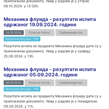
приложеном документу. Увид у радове је у уторак
08.10.2024. у 13:30h.
Механика флуида - резултати испита
одржаног 19.09.2024. године
24.09.2024.
Огласна плоча
Грађевинарство
Механика флуида - МФ
Резултати испита из предмета Механика флуида дати су у
приложеном документу. Увид у радове је у сриједу
25.09.2024. у 13h.
Механика флуида - резултати испита
одржаног 05.09.2024. године
06.09.2024.
Огласна плоча
Грађевинарство
Механика флуида - МФ
Резултати испита из предмета Механика флуида дати су у
приложеном документу. Увид у радове је у понедјељак
09.09.2024. у 11h.