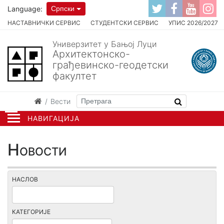
Language:
Српски
НАСТАВНИЧКИ СЕРВИС
СТУДЕНТСКИ СЕРВИС
УПИС 2026/2027
Универзитет у Бањој Луци
Архитектонско-
грађевинско-геодетски
факултет
Вести
НАВИГАЦИЈА
Новости
НАСЛОВ
КАТЕГОРИЈЕ