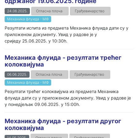
одржаног 19.06.2025. године
24.06.2025.
Огласна плоча
Грађевинарство
Механика флуида - МФ
Резултати испита из предмета Механика флуида дати су у
приложеном документу. Увид у радове је у
сриједу 25.06.2025. у 10:30h.
Механика флуида - резултати трећег
колоквијума
06.06.2025.
Огласна плоча
Грађевинарство
Механика флуида - МФ
Резултати трећег колоквијума из предмета Механика
флуида дати су у приложеном документу. Увид у радове је
у понедјељак 09.06.2025. у 15:00h.
Механика флуида - резултати другог
колоквијума
14.05.2025.
Огласна плоча
Грађевинарство