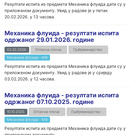
Резултати испита из предмета Механика флуида дати су у
приложеном документу. Увид у радове је у петак
20.02.2026. у 13 часова.
Механика флуида - резултати испита
одржаног 29.01.2026. године
03.02.2026.
Огласна плоча
Грађевинарство
Механика флуида - МФ
Резултати испита из предмета Механика флуида дати су у
приложеном документу. Увид у радове је у сриједу
03.02.2026. у 12 часова.
Механика флуида - резултати испита
одржаног 07.10.2025. године
10.10.2025.
Огласна плоча
Грађевинарство
Механика флуида - МФ
Резултати испита из предмета Механика флуида дати су у
приложеном документу.