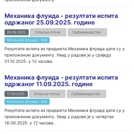
Механика флуида - резултати испита
одржаног 25.09.2025. године
29.09.2025.
Огласна плоча
Грађевинарство
Механика флуида - МФ
Резултати испита из предмета Механика флуида дати су у
приложеном документу. Увид у радове је у сриједу
01.10.2025. у 12 часова.
Механика флуида - резултати испита
одржаног 11.09.2025. године
17.09.2025.
Огласна плоча
Грађевинарство
Механика флуида - МФ
Резултати испита из предмета Механика флуида дати су у
приложеном документу. Увид у радове је у четвртак
18.09.2025. у 12 часова.