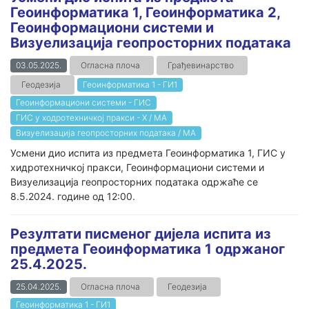
Геоинформатика 1, Геоинформатика 2,
Геоинформациони системи и
Визуелизација геопросторних података
03.05.2025.
Огласна плоча
Грађевинарство
Геодезија
Геоинформатика 1 - ГИ1
Геоинформациони системи - ГИС
ГИС у ходротехничкој пракси - Х / МА
Визуелизација геопросторних података / МА
Усмени дио испита из предмета Геоинформатика 1, ГИС у
хидротехничкој пракси, Геоинформациони системи и
Визуелизација геопросторних података одржаће се
8.5.2024. године од 12:00.
Резултати писменог дијела испита из
предмета Геоинформатика 1 одржаног
25.4.2025.
25.04.2025.
Огласна плоча
Геодезија
Геоинформатика 1 - ГИ1