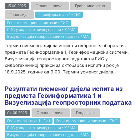
15.09.2025.
Огласна плоча
Грађевинарство
Геодезија
Геоинформатика 1 - ГИ1
Геоинформациони системи - ГИС
ГИС у ходротехничкој пракси - Х / МА
Визуелизација геопросторних података / МА
Термин писменог дијела испита и одбране елабората из
предмета Геоинформатика 1, Геоинформациони системи,
Визуелизација геопросторних података и ГИС у
хидротехничкој пракси за октобарски испитни рок је
18.9.2025. године од 9:00. Термин усменог дијела...
Резултати писменог дијела испита из
предмета Геоинформатика 1 и
Визуелизација геопросторних података
04.09.2025.
Огласна плоча
Геодезија
Геоинформатика 1 - ГИ1
Геоинформациони системи - ГИС
ГИС у ходротехничкој пракси - Х / МА
Визуелизација геопросторних података / МА