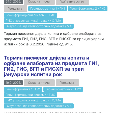
31.01.2026.
Огласна плоча
Грађевинарство
Геодезија
Геоинформатика 1 - ГИ1
Геоинформатика 2 - ГИ2
Геоинформациони системи - ГИС
ГИС у ходротехничкој пракси - Х / МА
Визуелизација геопросторних података / МА
Термин писменог дијела испита и одбране елабората из
предмета ГИ1, ГИ2, ГИС, ВГП и ГИСХП за први јануарски
испитни рок је 6.2.2026. године од 9:15.
Термин писменог дијела испита и
одбране елабората из предмета ГИ1,
ГИ2, ГИС, ВГП и ГИСХП за први
jaнуарски испитни рок
19.01.2026.
Огласна плоча
Геодезија
Геоинформатика 1 - ГИ1
Геоинформатика 2 - ГИ2
Геоинформациони системи - ГИС
ГИС у ходротехничкој пракси - Х / МА
Визуелизација геопросторних података / МА