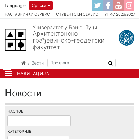
Language:
Српски
НАСТАВНИЧКИ СЕРВИС
СТУДЕНТСКИ СЕРВИС
УПИС 2026/2027
Универзитет у Бањој Луци
Архитектонско-
грађевинско-геодетски
факултет
Вести
НАВИГАЦИЈА
Новости
НАСЛОВ
КАТЕГОРИЈЕ