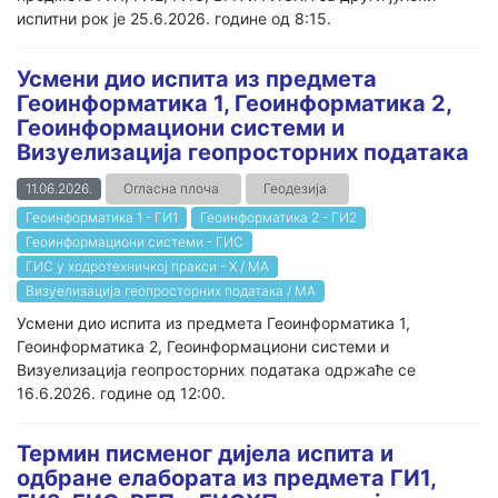
испитни рок је 25.6.2026. године од 8:15.
Усмени дио испита из предмета
Геоинформатика 1, Геоинформатика 2,
Геоинформациони системи и
Визуелизација геопросторних података
11.06.2026.
Огласна плоча
Геодезија
Геоинформатика 1 - ГИ1
Геоинформатика 2 - ГИ2
Геоинформациони системи - ГИС
ГИС у ходротехничкој пракси - Х / МА
Визуелизација геопросторних података / МА
Усмени дио испита из предмета Геоинформатика 1,
Геоинформатика 2, Геоинформациони системи и
Визуелизација геопросторних података одржаће се
16.6.2026. године од 12:00.
Термин писменог дијела испита и
одбране елабората из предмета ГИ1,