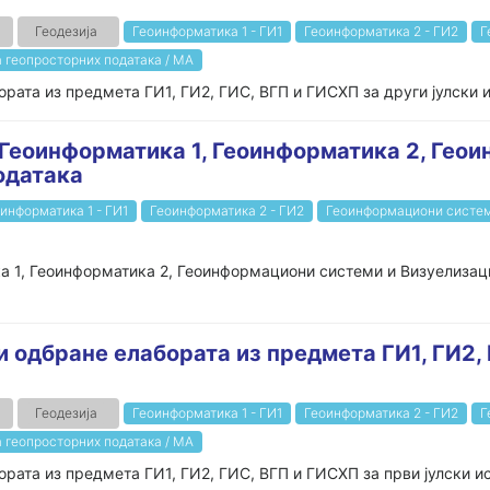
Геодезија
Геоинформатика 1 - ГИ1
Геоинформатика 2 - ГИ2
Г
 геопросторних података / МА
рата из предмета ГИ1, ГИ2, ГИС, ВГП и ГИСХП за други јулски и
 Геоинформатика 1, Геоинформатика 2, Гео
одатака
информатика 1 - ГИ1
Геоинформатика 2 - ГИ2
Геоинформациони систем
а 1, Геоинформатика 2, Геоинформациони системи и Визуелизац
и одбране елабората из предмета ГИ1, ГИ2,
Геодезија
Геоинформатика 1 - ГИ1
Геоинформатика 2 - ГИ2
Г
 геопросторних података / МА
рата из предмета ГИ1, ГИ2, ГИС, ВГП и ГИСХП за први јулски испи