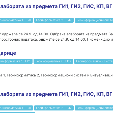
лабората из предмета ГИ1, ГИ2, ГИС, КП, ВГ
оинформатика 1 - ГИ1
Геоинформатика 2 - ГИ2
Геоинформациони систе
 одржаће се 24.9. од 14:00. Одбрана елабората из предмета Ге
росторних података, одржаће се 24.9. од 14:00. Писмени дио ис
дарице
оинформатика 1 - ГИ1
Геоинформатика 2 - ГИ2
Геоинформациони систе
а 1, Геоинформатика 2, Геоинформациони систем и Визуелизаци
лабората из предмета ГИ1, ГИ2, ГИС, КП, В
оинформатика 1 - ГИ1
Геоинформатика 2 - ГИ2
Геоинформациони систе