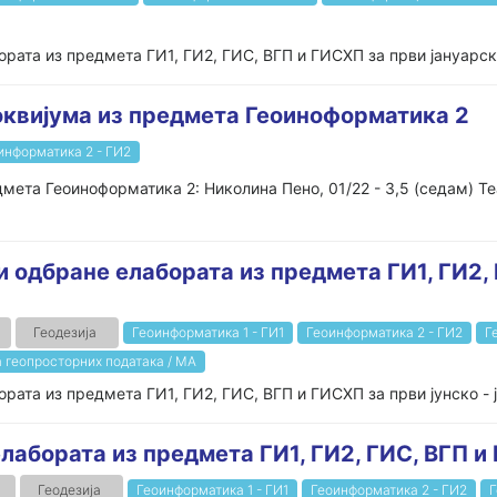
рата из предмета ГИ1, ГИ2, ГИС, ВГП и ГИСХП за први јануарски 
локвијума из предмета Геоиноформатика 2
информатика 2 - ГИ2
дмета Геоиноформатика 2: Николина Пено, 01/22 - 3,5 (седам) Те
и одбране елабората из предмета ГИ1, ГИ2,
Геодезија
Геоинформатика 1 - ГИ1
Геоинформатика 2 - ГИ2
Г
 геопросторних података / МА
ата из предмета ГИ1, ГИ2, ГИС, ВГП и ГИСХП за први јунско - ју
лабората из предмета ГИ1, ГИ2, ГИС, ВГП и
Геодезија
Геоинформатика 1 - ГИ1
Геоинформатика 2 - ГИ2
Г