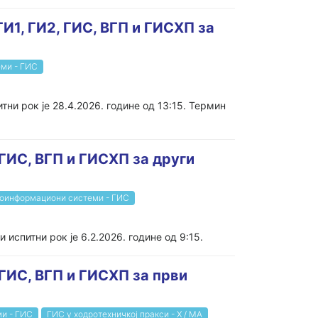
И1, ГИ2, ГИС, ВГП и ГИСХП за
ми - ГИС
ни рок је 28.4.2026. године од 13:15. Термин
 ГИС, ВГП и ГИСХП за други
оинформациони системи - ГИС
 испитни рок је 6.2.2026. године од 9:15.
 ГИС, ВГП и ГИСХП за први
и - ГИС
ГИС у ходротехничкој пракси - Х / МА