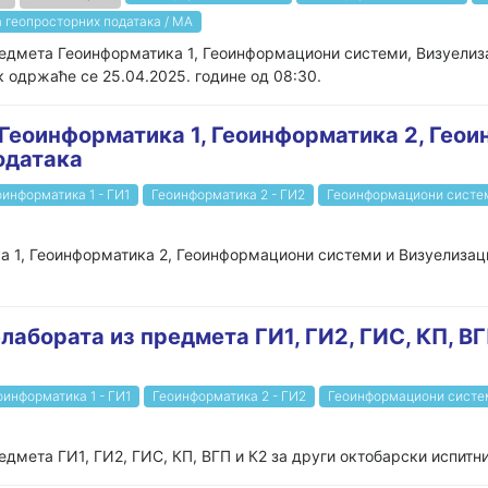
 геопросторних података / МА
редмета Геоинформатика 1, Геоинформациони системи, Визуелиза
к одржаће се 25.04.2025. године од 08:30.
 Геоинформатика 1, Геоинформатика 2, Гео
одатака
оинформатика 1 - ГИ1
Геоинформатика 2 - ГИ2
Геоинформациони систе
а 1, Геоинформатика 2, Геоинформациони системи и Визуелизац
лабората из предмета ГИ1, ГИ2, ГИС, КП, ВГ
оинформатика 1 - ГИ1
Геоинформатика 2 - ГИ2
Геоинформациони систе
дмета ГИ1, ГИ2, ГИС, КП, ВГП и К2 за други октобарски испитни