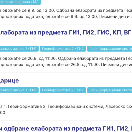
сторних података / МА
 одржаће се 9.9. од 13:00. Одбрана елабората из предмета Гео
росторних података, одржаће се 9.9. од 13:00. Писмени дио исп
лабората из предмета ГИ1, ГИ2, ГИС, КП, В
оинформатика 1 - ГИ1
Геоинформатика 2 - ГИ2
Геоинформациони систе
 одржаће се 26.8. од 11:00. Одбрана елабората из предмета Ге
росторних података, одржаће се 26.8. од 11:00. Писмени дио ис
дарице
оинформатика 1 - ГИ1
Геоинформатика 2 - ГИ2
Геоинформациони систе
а 1, Геоинформатика 2, Геоинформациони системи, Ласерско ск
2:00.
 одбране елабората из предмета ГИ1, ГИ2, Г