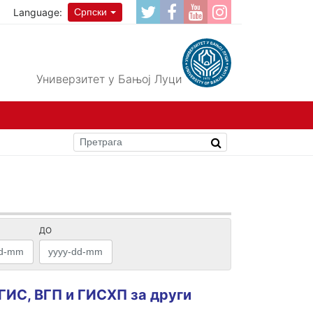
Language:
Српски
Универзитет у Бањој Луци
ДО
 ГИС, ВГП и ГИСХП за други