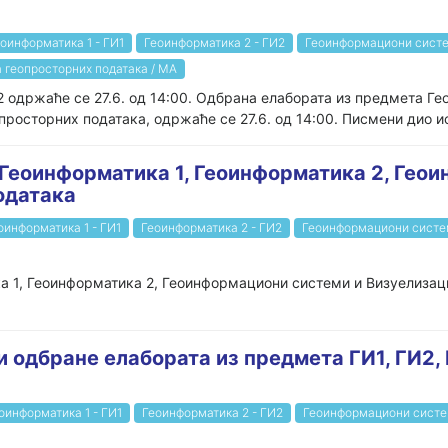
оинформатика 1 - ГИ1
Геоинформатика 2 - ГИ2
Геоинформациони систе
 геопросторних података / МА
 одржаће се 27.6. од 14:00. Одбрана елабората из предмета Ге
осторних података, одржаће се 27.6. од 14:00. Писмени дио ис
 Геоинформатика 1, Геоинформатика 2, Гео
одатака
оинформатика 1 - ГИ1
Геоинформатика 2 - ГИ2
Геоинформациони систе
а 1, Геоинформатика 2, Геоинформациони системи и Визуелизац
 одбране елабората из предмета ГИ1, ГИ2, Г
оинформатика 1 - ГИ1
Геоинформатика 2 - ГИ2
Геоинформациони систе