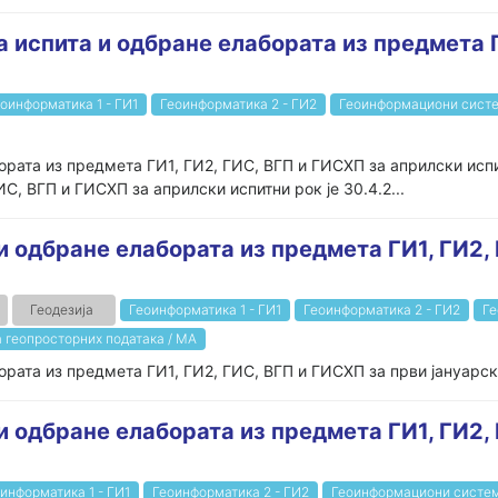
а испита и одбране елабората из предмета Г
оинформатика 1 - ГИ1
Геоинформатика 2 - ГИ2
Геоинформациони систе
рата из предмета ГИ1, ГИ2, ГИС, ВГП и ГИСХП за априлски испит
С, ВГП и ГИСХП за априлски испитни рок је 30.4.2...
и одбране елабората из предмета ГИ1, ГИ2,
Геодезија
Геоинформатика 1 - ГИ1
Геоинформатика 2 - ГИ2
Ге
 геопросторних података / МА
рата из предмета ГИ1, ГИ2, ГИС, ВГП и ГИСХП за први јануарски
и одбране елабората из предмета ГИ1, ГИ2,
информатика 1 - ГИ1
Геоинформатика 2 - ГИ2
Геоинформациони систем