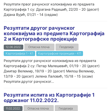
Резултати првог рачунског колоквијума из предмета
Картографија 1 су: Драгана Радешић, 22/20 - 20 (десет)
Дајана Вујић, 01/21 - 14 (седам)
Резултати другог рачунског
колоквијума из предмета Картографија
2 и Картографске пројекције
12.06.2022.
Огласна плоча
Геодезија
Картографија 1 - К1
Картографске пројекције - КП
Резултати другог рачунског колоквијума из предмета
Картографија 2 су: Петар Малешевић, 01/19 - 20 (десет)
Дмитар Велемир, 19/19 - 20 (десет) Милош Велемир,
13/19 - 20 (десет) Јелена Лаловић, 15/18 - 15 (осам)
Резултати другог рачунског...
Резултати испита из Картографије 1
одржаног 11.02.2022.
11.02.2022.
Огласна плоча
Геодезија