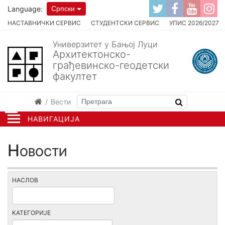
Language:
Српски
НАСТАВНИЧКИ СЕРВИС
СТУДЕНТСКИ СЕРВИС
УПИС 2026/2027
Универзитет у Бањој Луци
Архитектонско-
грађевинско-геодетски
факултет
Вести
НАВИГАЦИЈА
Новости
НАСЛОВ
КАТЕГОРИЈЕ