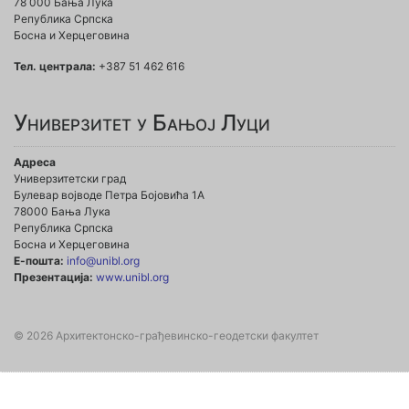
78 000 Бања Лука
Република Српска
Босна и Херцеговина
Тел. централа:
+387 51 462 616
Универзитет у Бањој Луци
Адреса
Универзитетски град
Булевар војводе Петра Бојовића 1А
78000 Бања Лука
Република Српска
Босна и Херцеговина
Е-пошта:
info@unibl.org
Презентација:
www.unibl.org
© 2026 Архитектонско-грађевинско-геодетски факултет