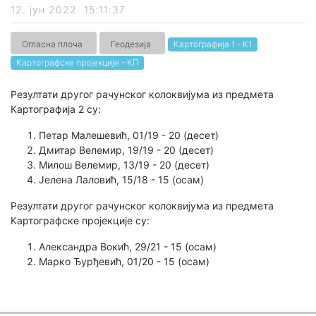
12. јун 2022. 15:11:37
Огласна плоча
Геодезија
Картографија 1 - К1
Картографске пројекције - КП
Резултати другог рачунског колоквијума из предмета
Картографија 2 су:
Петар Малешевић, 01/19 - 20 (десет)
Дмитар Велемир, 19/19 - 20 (десет)
Милош Велемир, 13/19 - 20 (десет)
Јелена Лаловић, 15/18 - 15 (осам)
Резултати другог рачунског колоквијума из предмета
Картографске пројекције су:
Александра Вокић, 29/21 - 15 (осам)
Марко Ђурђевић, 01/20 - 15 (осам)