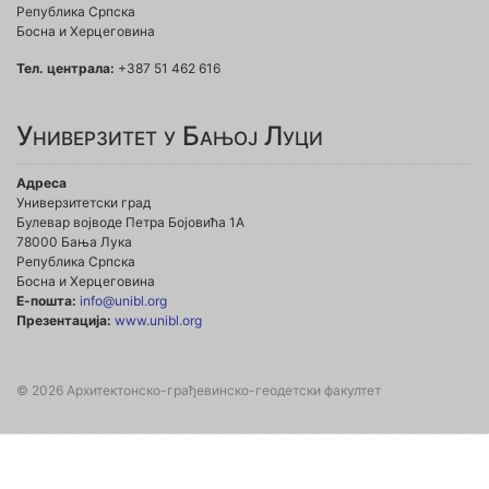
Република Српска
Босна и Херцеговина
Тел. централа:
+387 51 462 616
Универзитет у Бањој Луци
Адреса
Универзитетски град
Булевар војводе Петра Бојовића 1А
78000 Бања Лука
Република Српска
Босна и Херцеговина
Е-пошта:
info@unibl.org
Презентација:
www.unibl.org
© 2026 Архитектонско-грађевинско-геодетски факултет