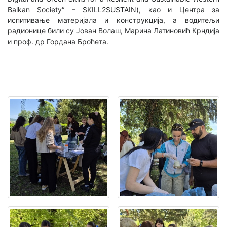
Balkan Society“ – SKILL2SUSTAIN), као и Центра за
испитивање материјала и конструкција, а водитељи
радионице били су Јован Волаш, Марина Латиновић Крндија
и проф. др Гордана Броћета.