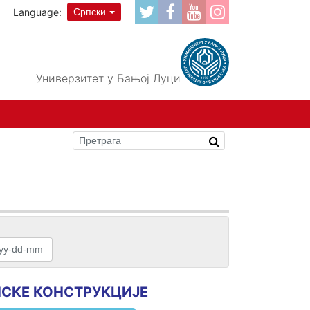
Language:
Српски
Универзитет у Бањој Луци
ТОНСКЕ КОНСТРУКЦИЈЕ