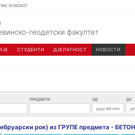
ПИС 2026/2027
и
евинско-геодетски факултет
ИЈЕ
СТУДЕНТИ
ДЈЕЛАТНОСТ
НОВОСТИ
ПРЕДМЕТИ
ОД
ДО
-фебруарски рок) из ГРУПЕ предмета - БЕ