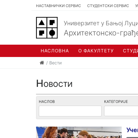
НАСТАВНИЧКИ СЕРВИС
СТУДЕНТСКИ СЕРВИС
У
Универзитет у Бањој Луц
Архитектонско-грађ
НАСЛОВНА
О ФАКУЛТЕТУ
СТУД
Вести
Новости
НАСЛОВ
КАТЕГОРИЈЕ
Уче