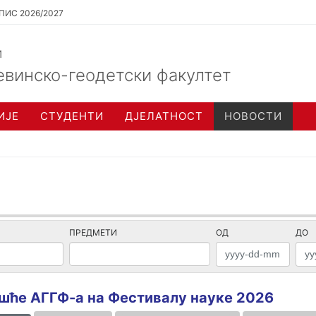
ПИС 2026/2027
и
евинско-геодетски факултет
ИЈЕ
СТУДЕНТИ
ДЈЕЛАТНОСТ
НОВОСТИ
ПРЕДМЕТИ
ОД
ДО
шће АГГФ-а на Фестивалу науке 2026