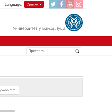
Language:
Српски
Универзитет у Бањој Луци