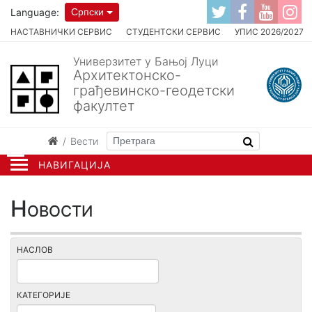
Language:
Српски
НАСТАВНИЧКИ СЕРВИС
СТУДЕНТСКИ СЕРВИС
УПИС 2026/2027
Универзитет у Бањој Луци
Архитектонско-
грађевинско-геодетски
факултет
Вести
НАВИГАЦИЈА
Новости
НАСЛОВ
КАТЕГОРИЈЕ