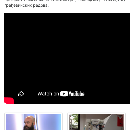
грађевинских радова.