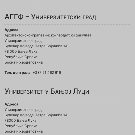
АГГФ – Универзитетски град
Адреса
Архитектонско-грађевинско-геодетски факултет
Универзитетски град
Булевар војводе Петра Бојовића 1A
78 000 Бања Лука
Република Српска
Босна и Херцеговина
Тел. централа:
+387 51 462 616
Универзитет у Бањој Луци
Адреса
Универзитетски град
Булевар војводе Петра Бојовића 1А
78000 Бања Лука
Република Српска
Босна и Херцеговина