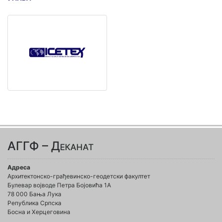
АГГФ – Деканат
Адреса
Архитектонско-грађевинско-геодетски факултет
Булевар војводе Петра Бојовића 1A
78 000 Бања Лука
Република Српска
Босна и Херцеговина