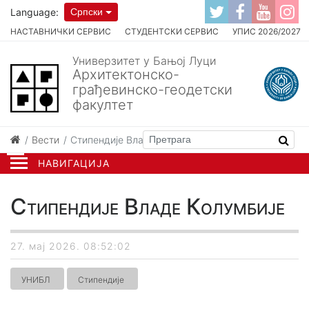
Language:
Српски
НАСТАВНИЧКИ СЕРВИС
СТУДЕНТСКИ СЕРВИС
УПИС 2026/2027
Универзитет у Бањој Луци
Архитектонско-
грађевинско-геодетски
факултет
Вести
Стипендије Владе Колумбије
НАВИГАЦИЈА
Стипендије Владе Колумбије
27. мај 2026. 08:52:02
УНИБЛ
Стипендије