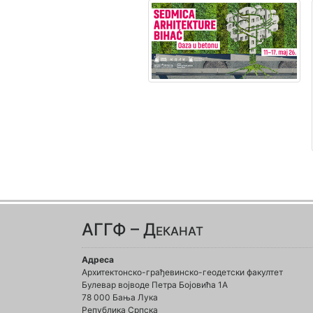
АГГФ – Деканат
Адреса
Архитектонско-грађевинско-геодетски факултет
Булевар војводе Петра Бојовића 1A
78 000 Бања Лука
Република Српска