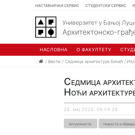
НАСТАВНИЧКИ СЕРВИС
СТУДЕНТСКИ СЕРВИС
У
Универзитет у Бањој Луц
Архитектонско-грађ
НАСЛОВНА
О ФАКУЛТЕТУ
СТУД
Вести
Седмица архитектуре Бихаћ / Изл
Седмица архитект
Ноћи архитектур
28. мај 2026. 08:04:28
Актуелности
Новости и обавј