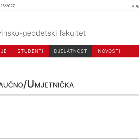
Lan
026/2027
insko-geodetski fakultet
IJE
STUDENTI
DJELATNOST
NOVOSTI
aučno/Umjetnička