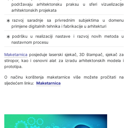
podržavaju arhitektonsku praksu u sferi vizuelizacije
arhitektonskih projekata
razvoj saradnje sa privrednim subjektima u domenu
primjene digitalnih tehnika i fabrikacije u arhitekturi
podršku u realizaciji nastave i razvoj novih metoda u
nastavnom procesu
Maketarnica
posjeduje laserski sjekač, 3D štampač, sjekač za
stiropor, kao i osnovni alat za izradu arhitektonskih modela i
prototipa.
O načinu korištenja maketarnice više možete pročitati na
sljedećem linku:
Maketarnica