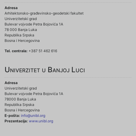
Adresa
Arhitektonsko-građevinsko-geodetski fakultet
Univerzitetski grad
Bulevar vojvode Petra Bojovića 1A
78 000 Banja Luka
Republika Srpska
Bosna i Hercegovina
Tel. centrala:
+387 51 462 616
Univerzitet u Banjoj Luci
Adresa
Univerzitetski grad
Bulevar vojvode Petra Bojovića 1A
78000 Banja Luka
Republika Srpska
Bosna i Hercegovina
E-pošta:
info@unibl.org
Prezentacija:
www.unibl.org