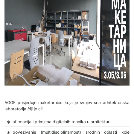
AGGF posjeduje maketarnicu koja je svojevrsna arhitektonska
laboratorija čiji je cilj:
afirmacija i primjena digitalnih tehnika u arhitekturi
povezivanje (multidisciplinarnost) srodnih oblasti koje