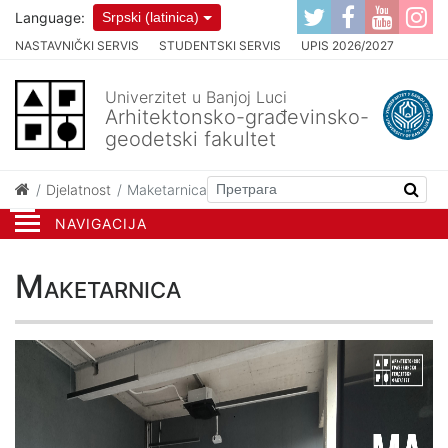
Language:
Srpski (latinica)
NASTAVNIČKI SERVIS
STUDENTSKI SERVIS
UPIS 2026/2027
Univerzitet u Banjoj Luci
Arhitektonsko-građevinsko-
geodetski fakultet
Djelatnost
Maketarnica
NAVIGACIJA
Maketarnica