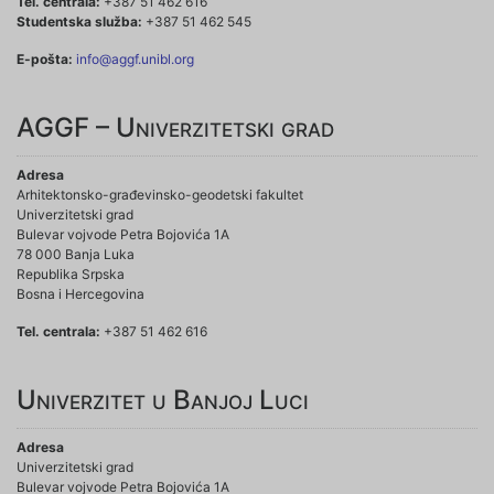
Tel. centrala:
+387 51 462 616
Studentska služba:
+387 51 462 545
E-pošta:
info@aggf.unibl.org
AGGF – Univerzitetski grad
Adresa
Arhitektonsko-građevinsko-geodetski fakultet
Univerzitetski grad
Bulevar vojvode Petra Bojovića 1A
78 000 Banja Luka
Republika Srpska
Bosna i Hercegovina
Tel. centrala:
+387 51 462 616
Univerzitet u Banjoj Luci
Adresa
Univerzitetski grad
Bulevar vojvode Petra Bojovića 1A