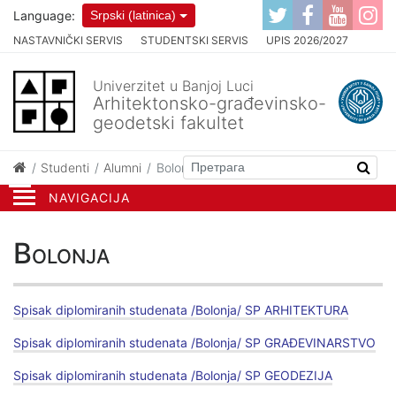
Language:
Srpski (latinica)
NASTAVNIČKI SERVIS
STUDENTSKI SERVIS
UPIS 2026/2027
Univerzitet u Banjoj Luci
Arhitektonsko-građevinsko-
geodetski fakultet
Studenti
Alumni
Bolonja
NAVIGACIJA
Bolonja
Spisak diplomiranih studenata /Bolonja/ SP ARHITEKTURA
Spisak diplomiranih studenata /Bolonja/ SP GRAĐEVINARSTVO
Spisak diplomiranih studenata /Bolonja/ SP GEODEZIJA