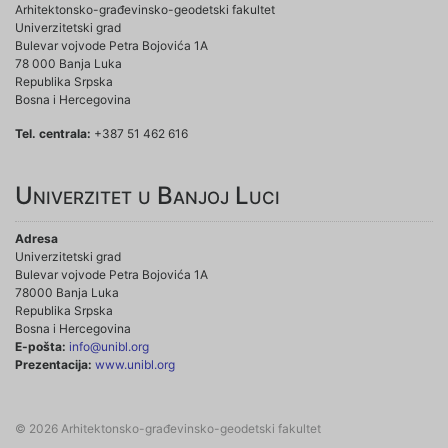
Arhitektonsko-građevinsko-geodetski fakultet
Univerzitetski grad
Bulevar vojvode Petra Bojovića 1A
78 000 Banja Luka
Republika Srpska
Bosna i Hercegovina
Tel. centrala:
+387 51 462 616
Univerzitet u Banjoj Luci
Adresa
Univerzitetski grad
Bulevar vojvode Petra Bojovića 1A
78000 Banja Luka
Republika Srpska
Bosna i Hercegovina
E-pošta:
info@unibl.org
Prezentacija:
www.unibl.org
© 2026 Arhitektonsko-građevinsko-geodetski fakultet