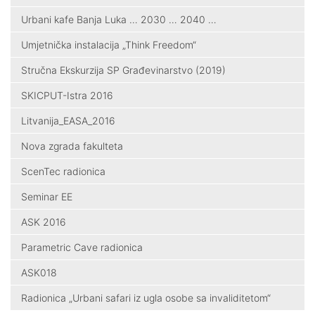
Urbani kafe Banja Luka … 2030 … 2040 …
Umjetnička instalacija „Think Freedom“
Stručna Ekskurzija SP Građevinarstvo (2019)
SKICPUT-Istra 2016
Litvanija_EASA_2016
Nova zgrada fakulteta
ScenTec radionica
Seminar EE
ASK 2016
Parametric Cave radionica
ASK018
Radionica „Urbani safari iz ugla osobe sa invaliditetom“