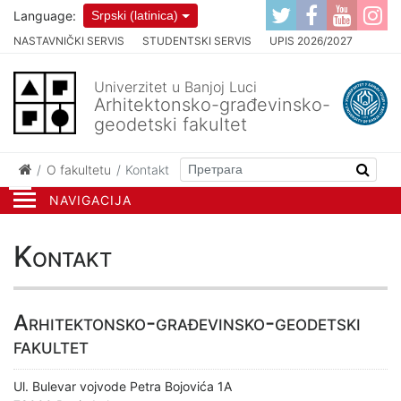
Language:
Srpski (latinica)
NASTAVNIČKI SERVIS
STUDENTSKI SERVIS
UPIS 2026/2027
Univerzitet u Banjoj Luci
Arhitektonsko-građevinsko-
geodetski fakultet
O fakultetu
Kontakt
NAVIGACIJA
Kontakt
Arhitektonsko-građevinsko-geodetski
fakultet
Ul. Bulevar vojvode Petra Bojovića 1A