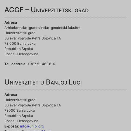
AGGF – Univerzitetski grad
Adresa
Arhitektonsko-građevinsko-geodetski fakultet
Univerzitetski grad
Bulevar vojvode Petra Bojovića 1A
78 000 Banja Luka
Republika Srpska
Bosna i Hercegovina
Tel. centrala:
+387 51 462 616
Univerzitet u Banjoj Luci
Adresa
Univerzitetski grad
Bulevar vojvode Petra Bojovića 1A
78000 Banja Luka
Republika Srpska
Bosna i Hercegovina
E-pošta:
info@unibl.org