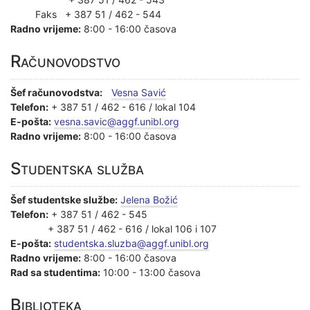
Faks + 387 51 / 462 - 544
Radno vrijeme:
8:00 - 16:00 časova
Računovodstvo
Šef računovodstva:
Vesna Savić
Telefon:
+ 387 51 / 462 - 616 / lokal 104
E-pošta:
vesna.savic@aggf.unibl.org
Radno vrijeme:
8:00 - 16:00 časova
Studentska služba
Šef studentske službe:
Jelena Božić
Telefon:
+ 387 51 / 462 - 545
+ 387 51 / 462 - 616 / lokal 106 i 107
E-pošta:
s
tudentska.sluzba@aggf.unibl.org
Radno vrijeme:
8:00 - 16:00 časova
Rad sa studentima:
10:00 - 13:00 časova
Biblioteka