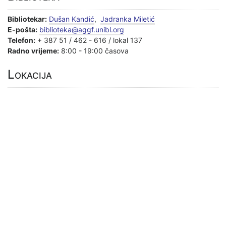
Bibliotekar:
Dušan Kandić
,
Jadranka Miletić
E-pošta:
biblioteka@aggf.unibl.org
Telefon:
+ 387 51 / 462 - 616 / lokal 137
Radno vrijeme:
8:00 - 19:00 časova
Lokacija