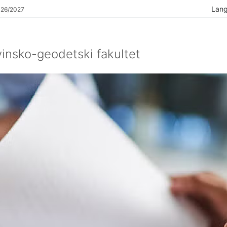
Lan
026/2027
insko-geodetski fakultet