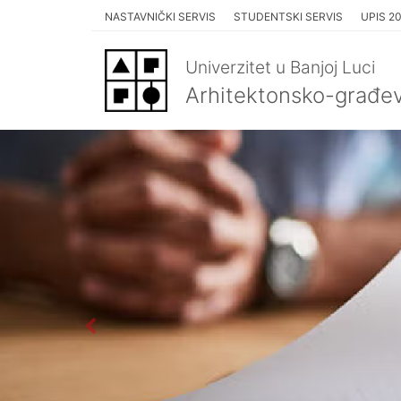
NASTAVNIČKI SERVIS
STUDENTSKI SERVIS
UPIS 2
Univerzitet u Banjoj Luci
Arhitektonsko-građev
&lsaquo;