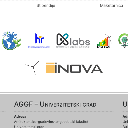
Stipendije
Maketarnica
AGGF – Univerzitetski grad
U
Adresa
Ad
Arhitektonsko-građevinsko-geodetski fakultet
Uni
Univerzitetski grad
Bul