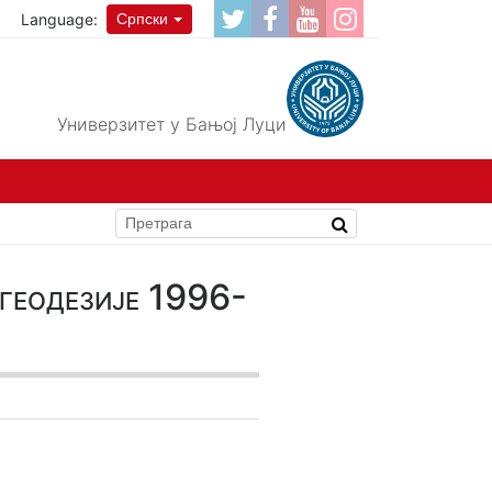
Language:
Српски
Универзитет у Бањој Луци
 геодезије 1996-