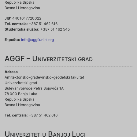
Republika Srpska
Bosna i Hercegovina
JIB:
4401017720022
Tel. centrala:
+387 51 462 616
Studentska služba:
+387 51 462 545
E-pošta:
info@aggf.unibl.org
AGGF – Univerzitetski grad
Adresa
Arhitektonsko-građevinsko-geodetski fakultet
Univerzitetski grad
Bulevar vojvode Petra Bojovića 1A
78 000 Banja Luka
Republika Srpska
Bosna i Hercegovina
Tel. centrala:
+387 51 462 616
Univerzitet u Banjoj Luci